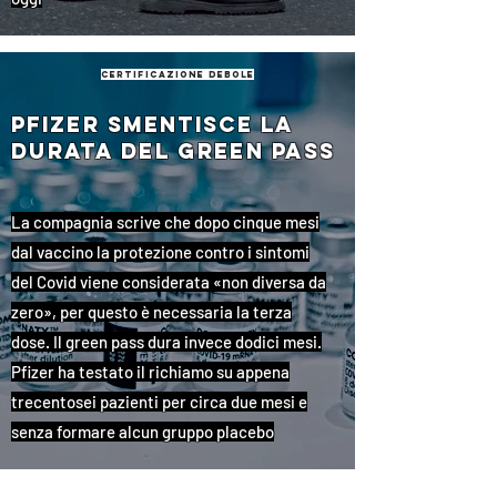
certificazione debole
Pfizer smentisce la
durata del green pass
La compagnia scrive che dopo cinque mesi
dal vaccino la protezione contro i sintomi
del Covid viene considerata «non diversa da
zero», per questo è necessaria la terza
dose. Il green pass dura invece dodici mesi.
Pfizer ha testato il richiamo su appena
trecentosei pazienti per circa due mesi e
senza formare alcun gruppo placebo