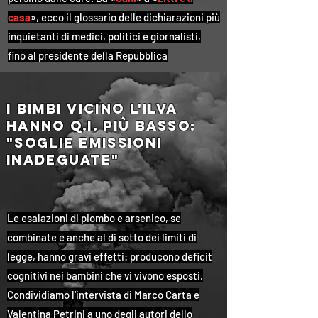
casa
», ecco il glossario delle dichiarazioni più
inquietanti di medici, politici e giornalisti,
fino al presidente della Repubblica
i bimbi vicino l'ilva
hanno q.i. più basso:
"Soglie emissioni
inadeguate"
Le esalazioni di piombo e arsenico, se
combinate e anche al di sotto dei limiti di
legge, hanno gravi effetti: producono deficit
cognitivi nei bambini che vi vivono esposti.
Condividiamo l'intervista di Marco Carta e
Valentina Petrini a uno degli autori dello