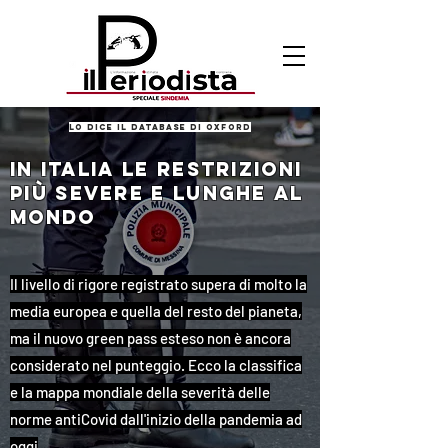
lo dice il database di oxford
IN ITALIA LE RESTRIZIONI
PIù SEVERE E LUNGHE AL
MONDO
Il livello di rigore registrato supera di molto la
media europea e quella del resto del pianeta,
ma il nuovo green pass esteso non è ancora
considerato nel punteggio. Ecco la classifica
e la mappa mondiale della severità delle
norme antiCovid dall'inizio della pandemia ad
oggi