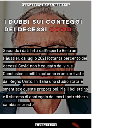
perplessità dalla germania
i dubbi sui conteggi
dei decessi
covid
Secondo i dati letti dall'esperto Bertram
Häussler, da luglio 2021 l'ottanta percento dei
'decessi Covid' non è causato dal virus.
Conclusioni simili in autunno erano arrivate
dal Regno Unito. In Italia uno studio statale
smentisce queste proporzioni. Ma il bollettino
e il sistema di conteggio dei morti potrebbero
cambiare presto
il dibattito