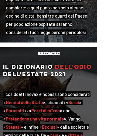
cambiare: a quel punto non solo alcune
decine di città, bensì tre quarti del Paese
per popolazione ospitata saranno
considerati fuorilegge perché pericolosi
la raccolta
Il dizionario
dell'odio
dell'estate 2021
I cosiddetti novax e nopass sono considerati
«
Nemici dello Stato
», chiamati «
Sorci
»,
«
Parassiti
», «
Pezzi di m*rda
» che
«
Pretendono una vita normale
». Vanno
«
Stanati
» e infine «
Esclusi
» dalla società e
persino dalle cure. Da «
Cani
» a «
Zitti e a