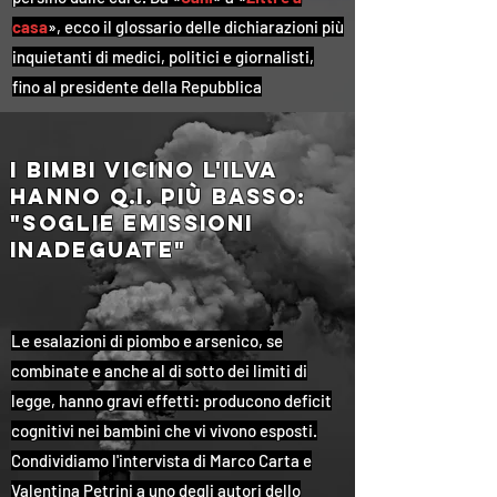
casa
», ecco il glossario delle dichiarazioni più
inquietanti di medici, politici e giornalisti,
fino al presidente della Repubblica
i bimbi vicino l'ilva
hanno q.i. più basso:
"Soglie emissioni
inadeguate"
Le esalazioni di piombo e arsenico, se
combinate e anche al di sotto dei limiti di
legge, hanno gravi effetti: producono deficit
cognitivi nei bambini che vi vivono esposti.
Condividiamo l'intervista di Marco Carta e
Valentina Petrini a uno degli autori dello