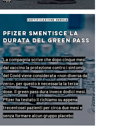
certificazione debole
Pfizer smentisce la
durata del green pass
La compagnia scrive che dopo cinque mesi
dal vaccino la protezione contro i sintomi
del Covid viene considerata «non diversa da
zero», per questo è necessaria la terza
dose. Il green pass dura invece dodici mesi.
Pfizer ha testato il richiamo su appena
trecentosei pazienti per circa due mesi e
senza formare alcun gruppo placebo