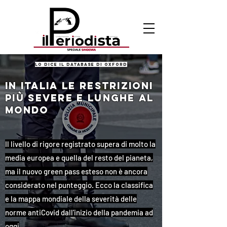
lo dice il database di oxford
IN ITALIA LE RESTRIZIONI
PIù SEVERE E LUNGHE AL
MONDO
Il livello di rigore registrato supera di molto la
media europea e quella del resto del pianeta,
ma il nuovo green pass esteso non è ancora
considerato nel punteggio. Ecco la classifica
e la mappa mondiale della severità delle
norme antiCovid dall'inizio della pandemia ad
oggi