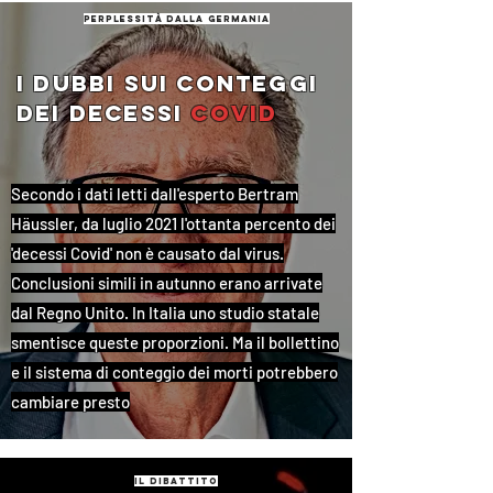
perplessità dalla germania
i dubbi sui conteggi
dei decessi
covid
Secondo i dati letti dall'esperto Bertram
Häussler, da luglio 2021 l'ottanta percento dei
'decessi Covid' non è causato dal virus.
Conclusioni simili in autunno erano arrivate
dal Regno Unito. In Italia uno studio statale
smentisce queste proporzioni. Ma il bollettino
e il sistema di conteggio dei morti potrebbero
cambiare presto
il dibattito