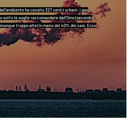
ell'ambiente ha censito 327 centri urbani: i gas
no sotto le soglie raccomandate dall'Oms (secondo
omunque troppo alte) in meno del 40% dei casi. Ecco