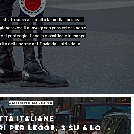
 registrato supera di molto la media europea e
 pianeta, ma il nuovo green pass esteso non è
nel punteggio. Ecco la classifica e la mappa
ità delle norme antiCovid dall'inizio della
ambiente malsano
ttà italiane
i per legge, 3 su 4 lo