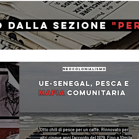
o dalla sezione
"pe
neocolonialismo
Ue-Senegal, pesca e
mafia
comunitaria
Otto chili di pesce per un caffè. Rinnovato per
altri cinque anni l'accordo del 1979. Fino a 10mila