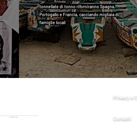
tonnellate di tonno riforniranno Spagna,
Portogallo e Francia, cacciando migliaia di
famiglie locali
Privacy e 
Contatti