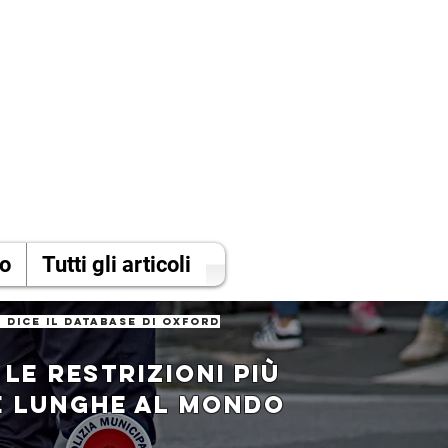
mo
Tutti gli articoli
 dice il database di oxford
A LE RESTRIZIONI PIù
E LUNGHE AL MONDO