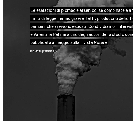
Le esalazioni di piombo e arsenico, se combinate e an
limiti di legge, hanno gravi effetti: producono deficit 
bambini che vi vivono esposti. Condividiamo l'intervi
e Valentina Petrini a uno degli autori dello studio co
pubblicato a maggio sulla rivista
Nature
(da
ilfattoquotidiano.it)