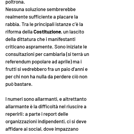
poltrona.
Nessuna soluzione sembrerebbe 
realmente sufficiente a placare la 
rabbia. Tra le principali istanze c’è la 
riforma della 
Costituzione
, un lascito 
della dittatura che i manifestanti 
criticano aspramente. Sono iniziate le 
consultazioni per cambiarla (si terrà un 
referendum popolare ad aprile) ma i 
frutti si vedrebbero fra un paio d’anni e 
per chi non ha nulla da perdere ciò non 
può bastare. 
I numeri sono allarmanti, e altrettanto 
allarmante è la difficoltà nel riuscire a 
reperirli: a parte i report delle 
organizzazioni indipendenti, ci si deve 
affidare ai social, dove impazzano 