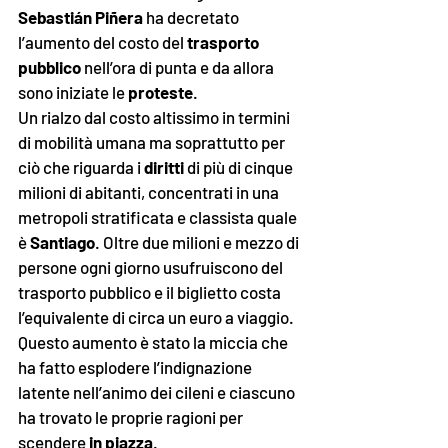
Sebastián Piñera
 ha decretato 
l’aumento del costo del 
trasporto 
pubblico
 nell’ora di punta e da allora 
sono iniziate le 
proteste
. 
Un rialzo dal costo altissimo in termini 
di mobilità umana ma soprattutto per 
ciò che riguarda i 
diritti
 di più di cinque 
milioni di abitanti, concentrati in una 
metropoli stratificata e classista quale 
è 
Santiago
. Oltre due milioni e mezzo di 
persone ogni giorno usufruiscono del 
trasporto pubblico e il biglietto costa 
l’equivalente di circa un euro a viaggio. 
Questo aumento è stato la miccia che 
ha fatto esplodere l’indignazione 
latente nell’animo dei cileni e ciascuno 
ha trovato le proprie ragioni per 
scendere 
in piazza
. 