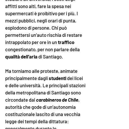
affitti sono alti, fare la spesa nei 
supermercati è proibitivo per i più. I 
mezzi pubblici, negli orari di punta, 
esplodono di persone. Chi può 
permettersi un’auto rischia di restare 
intrappolato per ore in un 
traffico
congestionato, per non parlare della 
qualità dell’aria
 di Santiago. 
Ma torniamo alle proteste, animate 
principalmente dagli 
studenti
 dei licei 
e delle università. Le principali stazioni 
della metropolitana di Santiago sono 
circondate dai 
carabineros de Chile
, 
autorità che gode di un’autonomia 
costituzionale lascito di una vecchia 
legge dei tempi della dittatura: 
generalmente durante le 