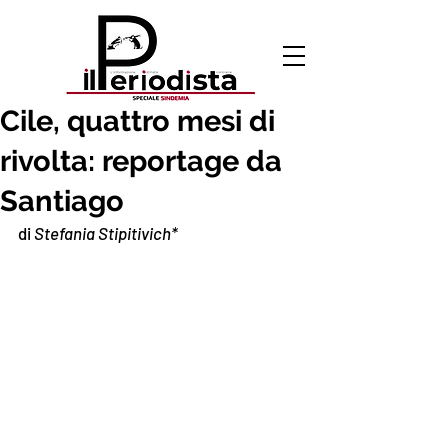
3 feb 2020
Cile, quattro mesi di
rivolta: reportage da
Santiago
di 
Stefania Stipitivich*