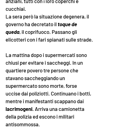
anziani, tutti con i loro coperchi e 
cucchiai. 
La sera però la situazione degenera, il 
governo ha decretato il 
toque de 
queda
, il coprifuoco. Passano gli 
elicotteri con i fari spianati sulle strade.
La mattina dopo i supermercati sono 
chiusi per evitare i saccheggi. In un 
quartiere povero tre persone che 
stavano saccheggiando un 
supermercato sono morte, forse 
uccise dai poliziotti. Continuano i botti, 
mentre i manifestanti scappano dai 
lacrimogeni
. Arriva una camionetta 
della polizia ed escono i militari 
antisommossa.