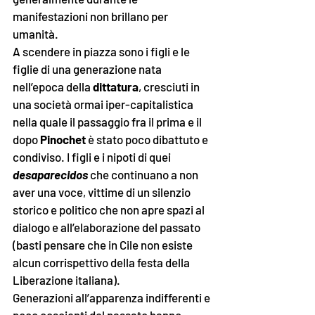
manifestazioni non brillano per 
umanità. 
A scendere in piazza sono i figli e le 
figlie di una generazione nata 
nell’epoca della 
dittatura
, cresciuti in 
una società ormai iper-capitalistica 
nella quale il passaggio fra il prima e il 
dopo 
Pinochet 
è stato poco dibattuto e 
condiviso. I figli e i nipoti di quei 
desaparecidos 
che continuano a non 
aver una voce, vittime di un silenzio 
storico e politico che non apre spazi al 
dialogo e all’elaborazione del passato 
(basti pensare che in Cile non esiste 
alcun corrispettivo della festa della 
Liberazione italiana). 
Generazioni all’apparenza indifferenti e 