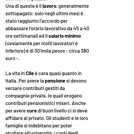
Una di queste è il 
lavoro
, generalmente 
sottopagato: solo negli ultimi mesi è 
stato raggiunto l’accordo per 
abbassare l’orario lavorativo da 45 a 40 
ore settimanali ed il 
salario minimo 
(ovviamente per molti lavoratori è 
inferiore) è di 301mila 
pesos
 - circa 380 
euro -.  
La vita in 
Cile
 è cara quasi quanto in 
Italia. Per avere la 
pensione
 si devono 
versare contributi gestiti da 
compagnie private, le quali erogano 
contributi pensionistici miseri. Anche 
per avere 
cure 
di buon livello ci si deve 
affidare al privato. Gli studenti e le loro 
famiglie si indebitano per poter 
studiare all’università, i costi degli 