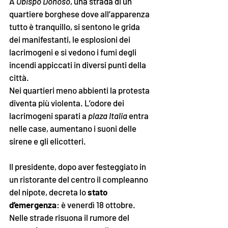
A 
Obispo Donoso
, una strada di un 
quartiere borghese dove all’apparenza 
tutto è tranquillo, si sentono le grida 
dei manifestanti, le esplosioni dei 
lacrimogeni e si vedono i fumi degli 
incendi appiccati in diversi punti della 
città. 
Nei quartieri meno abbienti la protesta 
diventa più violenta. L’odore dei 
lacrimogeni sparati a 
plaza Italia
 entra 
nelle case, aumentano i suoni delle 
sirene e gli elicotteri. 
Il presidente, dopo aver festeggiato in 
un ristorante del centro il compleanno 
del nipote, decreta lo 
stato 
d’emergenza
: è venerdì 18 ottobre. 
Nelle strade risuona il rumore del 