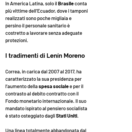
In America Latina, solo il 
Brasile 
conta 
più vittime dell’Ecuador, dove i tamponi 
realizzati sono poche migliaia e 
persino il personale sanitario è 
costretto a lavorare senza adeguate 
protezioni.
I tradimenti di Lenín Moreno
Correa, in carica dal 2007 al 2017, ha 
caratterizzato la sua presidenza per 
l’aumento della 
spesa sociale
 e per il 
contrasto al debito contratto con il 
Fondo monetario internazionale. Il suo 
mandato ispirato al pensiero socialista 
è stato osteggiato dagli 
Stati Uniti
. 
Una linea totalmente abbandonata dal 