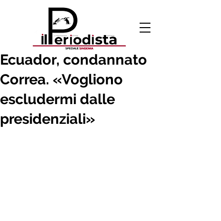
9 apr 2020
Ecuador, condannato
Correa. «Vogliono
escludermi dalle
presidenziali»