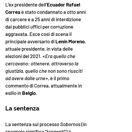
L’ex presidente dell’
Ecuador Rafael 
Correa
 è stato condannato a otto anni 
di carcere e a 25 anni di interdizione 
dai pubblici uffici per corruzione 
aggravata. Esce così di scena il 
principale avversario di 
Lenín Moreno
, 
attuale presidente, in vista delle 
elezioni del 2021. «
Era quello che 
cercavano: ottenere, attraverso la 
giustizia, quello che non sono riusciti 
ad avere dalle urne
», 
è il primo 
commento di Correa, attualmente in 
esilio in 
Belgio
. 
La sentenza
La sentenza sul processo 
Sobornos
 (in 
spagnolo significa "tangenti") è 