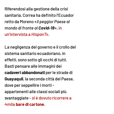
Riferendosi alla gestione della crisi 
sanitaria, Correa ha definito l’Ecuador 
retto da Moreno «
il peggior Paese al 
mondo di fronte al 
Covid-19
», 
in 
un’intervista a 
HispanTv
. 
La negligenza del governo e il crollo del 
sistema sanitario ecuadoriano, in 
effetti, sono sotto gli occhi di tutti. 
Basti pensare alle immagini dei 
cadaveri abbandonati
 per le strade di 
Guayaquil
, la seconda città del Paese, 
dove per seppellire i morti - 
appartenenti alle classi sociali più 
svantaggiate - 
si è dovuto ricorrere a 
4mila 
bare di cartone
. 