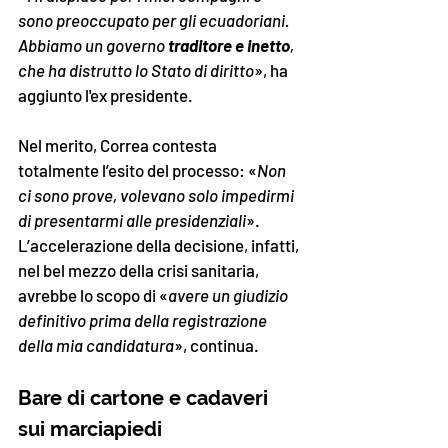
sono preoccupato per gli ecuadoriani. 
Abbiamo un governo 
traditore e inetto
, 
che ha distrutto lo Stato di diritto
», ha 
aggiunto l'ex presidente. 
Nel merito, Correa contesta 
totalmente l’esito del processo: «
Non 
ci sono prove, volevano solo impedirmi 
di presentarmi alle presidenziali
». 
L’accelerazione della decisione, infatti, 
nel bel mezzo della crisi sanitaria, 
avrebbe lo scopo di «
avere un giudizio 
definitivo prima della registrazione 
della mia candidatura
», continua. 
Bare di cartone e cadaveri 
sui marciapiedi