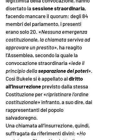
legittimità della convocazione, hanno 
disertato la 
sessione straordinaria
, 
facendo mancare il quorum: degli 84 
membri del parlamento, i presenti 
erano solo 20. «
Nessuna emergenza 
costituzionale, la chiamata serviva ad 
approvare un prestito
», ha reagito 
l’Assemblea, secondo la quale la 
convocazione straordinaria «
lede il 
principio della 
separazione dei poteri
». 
Così Bukele si è appellato al 
diritto 
all’insurrezione 
previsto dalla stessa 
Costituzione per «
ripristinare l’ordine 
costituzionale
» infranto, a suo dire, dai 
rappresentanti del popolo 
salvadoregno. 
Una chiamata all’insurrezione, quindi, 
suffragata da riferimenti divini: «
Ho 