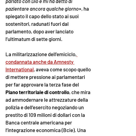
parlato con Dio e mi ha detto di 
pazientare ancora qualche giorno
», ha 
spiegato il capo dello stato ai suoi 
sostenitori, radunati fuori dal 
parlamento, dopo aver lanciato 
l’ultimatum di sette giorni.
La militarizzazione dell’emiciclo,
condannata anche da Amnesty 
International
, aveva come scopo quello 
di mettere pressione ai parlamentari 
per far approvare la terza fase del 
Piano territoriale di controllo
, che mira 
ad ammodernare le attrezzature della 
polizia e dell’esercito negoziando un 
prestito di 109 milioni di dollari con la 
Banca centrale americana per 
l’integrazione economica (Bcie). Una 