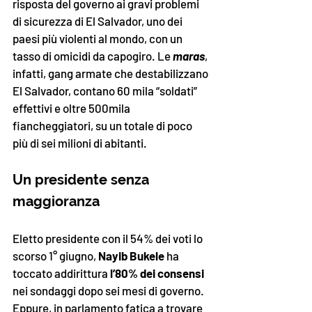
risposta del governo ai gravi problemi 
di sicurezza di El Salvador, uno dei 
paesi più violenti al mondo, con un 
tasso di omicidi da capogiro. Le 
maras
, 
infatti, gang armate che destabilizzano 
El Salvador, contano 60 mila “soldati” 
effettivi e oltre 500mila 
fiancheggiatori, su un totale di poco 
più di sei milioni di abitanti.
Un presidente senza 
maggioranza
Eletto presidente con il 54% dei voti lo 
scorso 1° giugno, 
Nayib Bukele
 ha 
toccato addirittura 
l’80% dei consensi 
nei sondaggi dopo sei mesi di governo. 
Eppure, in parlamento fatica a trovare 