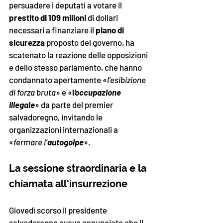
persuadere i deputati a votare il 
prestito di 109 milioni
 di dollari 
necessari a finanziare il 
piano di 
sicurezza
 proposto del governo, ha 
scatenato la reazione delle opposizioni 
e dello stesso parlamento, che hanno 
condannato apertamente «
l’esibizione 
di forza bruta
» e «
l
’occupazione 
illegale
» da parte del premier 
salvadoregno, invitando le 
organizzazioni internazionali a 
«
fermare l’
autogolpe
».
La sessione straordinaria e la 
chiamata all'insurrezione 
Giovedì scorso il presidente 
salvadoregno aveva annunciato che il 