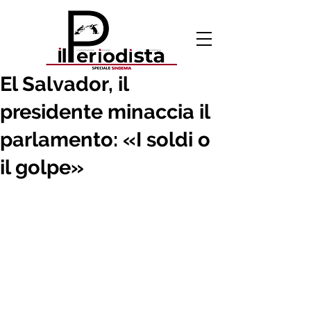
11 feb 2020
El Salvador, il
presidente minaccia il
parlamento: «I soldi o
il golpe»