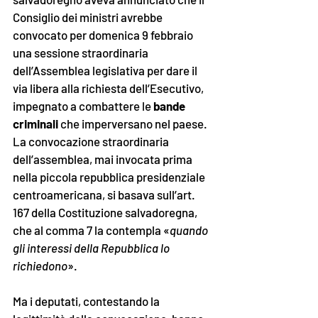
Consiglio dei ministri avrebbe 
convocato per domenica 9 febbraio 
una sessione straordinaria 
dell’Assemblea legislativa per dare il 
via libera alla richiesta dell’Esecutivo, 
impegnato a combattere le 
bande 
criminali
 che imperversano nel paese. 
La convocazione straordinaria 
dell’assemblea, mai invocata prima 
nella piccola repubblica presidenziale 
centroamericana, si basava sull’art. 
167 della Costituzione salvadoregna, 
che al comma 7 la contempla «
quando 
gli interessi della Repubblica lo 
richiedono
».
Ma i deputati, contestando la 