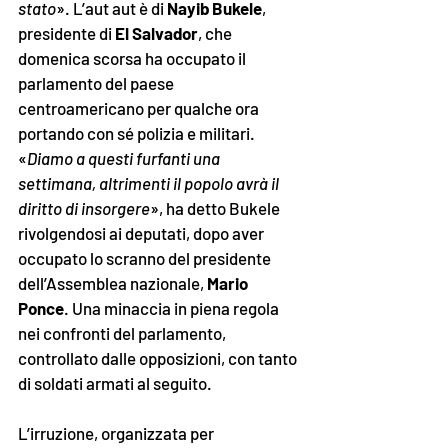
stato
». L’aut aut è di 
Nayib Bukele
, 
presidente di 
El Salvador
, che 
domenica scorsa ha occupato il 
parlamento del paese 
centroamericano per qualche ora 
portando con sé polizia e militari. 
«
Diamo a questi furfanti una 
settimana, altrimenti il popolo avrà il 
diritto di insorgere
», ha detto Bukele 
rivolgendosi ai deputati, dopo aver 
occupato lo scranno del presidente 
dell’Assemblea nazionale, 
Mario 
Ponce
. Una minaccia in piena regola 
nei confronti del parlamento, 
controllato dalle opposizioni, con tanto 
di soldati armati al seguito.
L’irruzione, organizzata per 