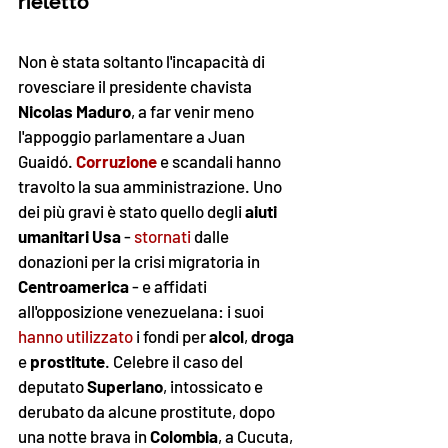
rieletto
Non è stata soltanto l'incapacità di 
rovesciare il presidente chavista 
Nicolas Maduro
, a far venir meno 
l'appoggio parlamentare a Juan 
Guaidó. 
Corruzione
 e scandali hanno 
travolto la sua amministrazione. Uno 
dei più gravi è stato quello degli 
aiuti 
umanitari Usa
 -
 stornati
 dalle 
donazioni per la crisi migratoria in 
Centroamerica
 - e affidati 
all'opposizione venezuelana: i suoi 
hanno utilizzato
 i fondi per 
alcol
, 
droga 
e 
prostitute
. Celebre il caso del 
deputato 
Superlano
, intossicato e 
derubato da alcune prostitute, dopo 
una notte brava in 
Colombia
, a Cucuta, 