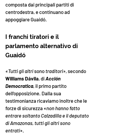
composta dai principali partiti di 
centrodestra, e continuano ad 
appoggiare Guaidó. 
I franchi tiratori e il 
parlamento alternativo di 
Guaidó
«Tutti gli altri 
sono 
traditori»
, secondo 
Williams Dávila
, di 
Acción 
Democratica
, 
il primo partito 
dell'opposizione. Dalla sua 
testimonianza ricaviamo inoltre che le 
forze di sicurezza «
non hanno fatto 
entrare soltanto Calzadilla e il deputato 
di Amazonas, tutti gli altri sono 
entrati
». 