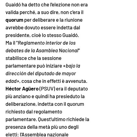
Guaidó ha detto che l'elezione non era 
valida perché, a suo dire, non c'era il 
quorum
 per deliberare e la riunione 
avrebbe dovuto essere indetta dal 
presidente, cioè lo stesso Guaidó.
Ma il "
Reglamento interior de los 
debates de la Asamblea Nacional
" 
stabilisce che la sessione 
parlamentare può iniziare «
bajo la 
dirección del diputado de mayor 
edad»
, cosa che in effetti è avvenuta. 
Héctor Agüero
 (PSUV) era il deputato 
più anziano e quindi ha presieduto la 
deliberazione, indetta con il quorum 
richiesto dal regolamento 
parlamentare
.
 Quest'ultimo richiede la 
presenza della metà più uno degli 
eletti: l'Assemblea nazionale 