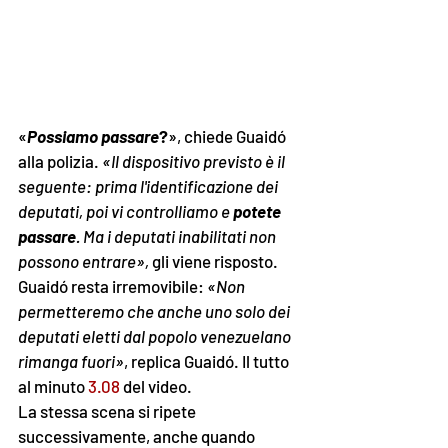
«
Possiamo passare
?
», chiede Guaidó 
alla polizia. 
«Il dispositivo previsto è il 
seguente: prima l'identificazione dei 
deputati, poi vi controlliamo e 
potete 
passare
. Ma i deputati inabilitati non 
possono entrare»,
 gli viene risposto. 
Guaidó resta irremovibile: 
«Non 
permetteremo che anche uno solo dei 
deputati eletti dal popolo venezuelano 
rimanga fuori»
, replica Guaidó. Il tutto 
al minuto 
3.08
 del video. 
La stessa scena si ripete 
successivamente, anche quando 