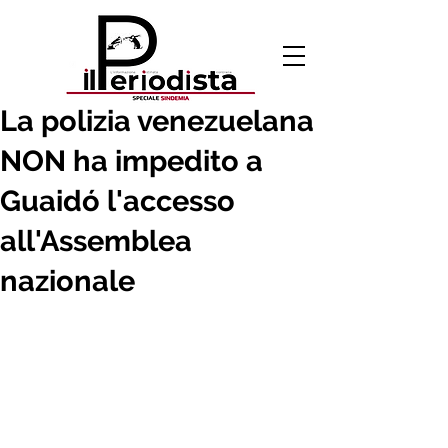
7 gen 2020
La polizia venezuelana
NON ha impedito a
Guaidó l'accesso
all'Assemblea
nazionale