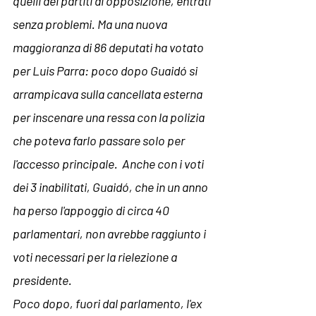
quelli dei partiti di opposizione, entrati 
senza problemi. Ma una nuova 
maggioranza di 86 deputati ha votato 
per Luis Parra: poco dopo Guaid
ó
 si 
arrampicava sulla cancellata esterna 
per inscenare una ressa con la polizia 
che poteva farlo passare solo per 
l'accesso principale.  Anche con i voti 
dei 3 inabilitati, Guaid
ó
, che in un anno 
ha perso l'appoggio di circa 40 
parlamentari, non avrebbe raggiunto i 
voti necessari per la rielezione a 
presidente.
Poco dopo, fuori dal parlamento, l'ex 