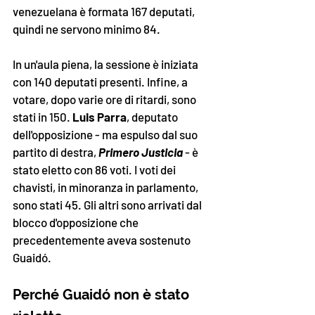
venezuelana è formata 167 deputati, 
quindi ne servono minimo 84.
In un'aula piena, la sessione è iniziata 
con 140 deputati presenti. Infine, a 
votare, dopo varie ore di ritardi, sono 
stati in 150. 
Luis Parra
, deputato 
dell'opposizione - ma espulso dal suo 
partito di destra, 
Primero Justicia
- è 
stato eletto con 86 voti. I voti dei 
chavisti, in minoranza in parlamento, 
sono stati 45. Gli altri sono arrivati dal 
blocco d'opposizione che  
precedentemente aveva sostenuto 
Guaidó. 
Perché Guaidó non è stato 