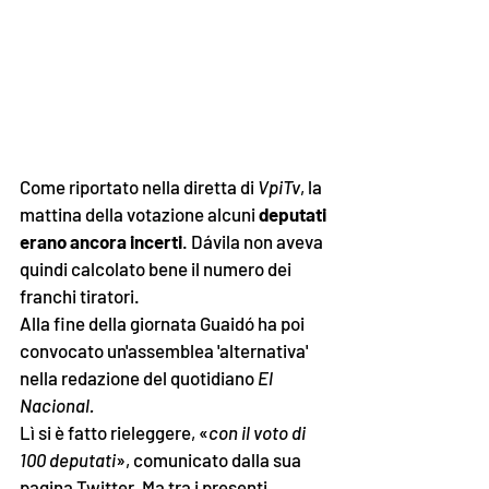
Come riportato nella diretta di 
VpiTv
, la 
mattina della votazione alcuni 
deputati 
erano ancora incerti
. Dávila non aveva 
quindi calcolato bene il numero dei 
franchi tiratori. 
Alla fine della giornata Guaidó ha poi 
convocato un'assemblea 'alternativa' 
nella redazione del quotidiano 
El 
Nacional.
Lì si è fatto rieleggere, «
con il voto di 
100 deputati
», comunicato dalla sua 
pagina Twitter. Ma tra i presenti 