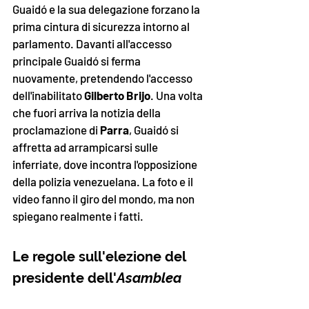
Guaidó e la sua delegazione forzano la 
prima cintura di sicurezza intorno al 
parlamento. Davanti all'accesso 
principale Guaidó si ferma 
nuovamente, pretendendo l'accesso 
dell'inabilitato 
Gilberto Brijo
. Una volta 
che fuori arriva la notizia della 
proclamazione di 
Parra
, Guaidó si 
affretta ad arrampicarsi sulle 
inferriate, dove incontra l'opposizione 
della polizia venezuelana. La foto e il 
video fanno il giro del mondo, ma non 
spiegano realmente i fatti. 
Le regole sull'elezione del 
presidente dell'
Asamblea