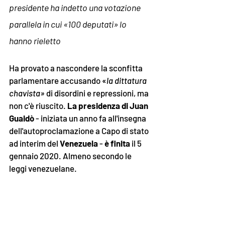
presidente ha indetto una votazione 
parallela in cui «100 deputati» lo 
hanno rieletto
Ha provato a nascondere la sconfitta 
parlamentare accusando «
la dittatura 
chavista»
 di disordini e repressioni, ma 
non c'è riuscito. 
La presidenza di Juan 
Guaidò
 - iniziata un anno fa all'insegna 
dell'autoproclamazione a Capo di stato 
ad interim del 
Venezuela
 - 
è finita
 il 5 
gennaio 2020. Almeno secondo le 
leggi venezuelane. 