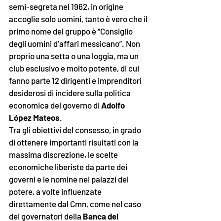
semi-segreta nel 1962, in origine 
accoglie solo uomini, tanto è vero che il 
primo nome del gruppo è “Consiglio 
degli uomini d’affari messicano”. Non 
proprio una setta o una loggia, ma un 
club esclusivo e molto potente, di cui 
fanno parte 12 dirigenti e imprenditori 
desiderosi di incidere sulla politica 
economica del governo di 
Adolfo 
López Mateos
. 
Tra gli obiettivi del consesso, in grado 
di ottenere importanti risultati con la 
massima discrezione, le scelte 
economiche liberiste da parte dei 
governi e le nomine nei palazzi del 
potere, a volte influenzate 
direttamente dal Cmn, come nel caso 
dei governatori della 
Banca del 