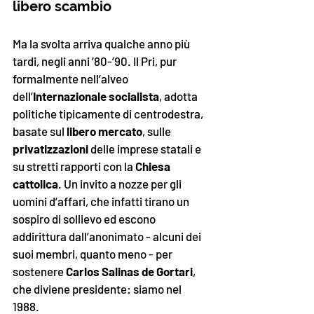
libero scambio
Ma la svolta arriva qualche anno più 
tardi, negli anni ’80-’90. Il Pri, pur 
formalmente nell’alveo 
dell’
Internazionale socialista
, adotta 
politiche tipicamente di centrodestra, 
basate sul 
libero mercato
, sulle 
privatizzazioni
 delle imprese statali e 
su stretti rapporti con la 
Chiesa 
cattolica
. Un invito a nozze per gli 
uomini d’affari, che infatti tirano un 
sospiro di sollievo ed escono 
addirittura dall’anonimato - alcuni dei 
suoi membri, quanto meno - per 
sostenere 
Carlos Salinas de Gortari
, 
che diviene presidente: siamo nel 
1988. 