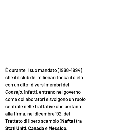
È durante il suo mandato (1988-1994) 
che il il club dei milionari tocca il cielo 
con un dito: diversi membri del 
Consejo
, infatti, entrano nel governo 
come collaboratori e svolgono un ruolo 
centrale nelle trattative che portano 
alla firma, nel dicembre ’92, del 
Trattato di libero scambio (
Nafta
) tra 
Stati Uniti
, 
Canada
 e 
Messico
. 