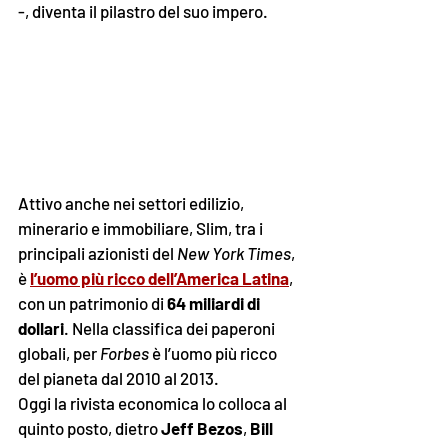
-, diventa il pilastro del suo impero. 
Attivo anche nei settori edilizio, 
minerario e immobiliare, Slim, tra i 
principali azionisti del 
New York Times
, 
è 
l’uomo più ricco dell’America Latina
, 
con un patrimonio di 
64 miliardi di 
dollari
. Nella classifica dei paperoni 
globali, per 
Forbes 
è l’uomo più ricco 
del pianeta dal 2010 al 2013. 
Oggi la rivista economica lo colloca al 
quinto posto, dietro 
Jeff Bezos
, 
Bill 