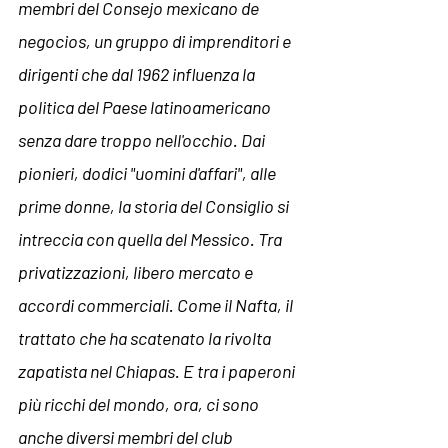
membri del 
Consejo mexicano de 
negocios, un gruppo di imprenditori e 
dirigenti che dal 1962 influenza la 
politica del Paese latinoamericano 
senza dare troppo nell'occhio. Dai 
pionieri, dodici "uomini d'affari", alle 
prime donne, la storia del Consiglio si 
intreccia con quella del Messico. Tra 
privatizzazioni, libero mercato e 
accordi commerciali. Come il Nafta, il 
trattato che ha scatenato la rivolta 
zapatista nel Chiapas. E tra i paperoni 
più ricchi del mondo, ora, ci sono 
anche diversi membri del club