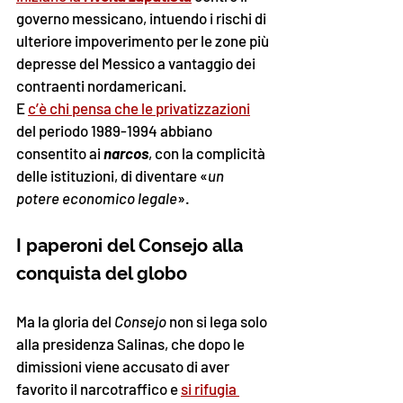
governo messicano, intuendo i rischi di 
ulteriore impoverimento per le zone più 
depresse del Messico a vantaggio dei 
contraenti nordamericani. 
E 
c’è chi pensa che le privatizzazioni
del periodo 1989-1994 abbiano 
consentito ai 
narcos
, con la complicità 
delle istituzioni, di diventare «
un 
potere economico legale
».
I paperoni del Consejo alla 
conquista del globo
Ma la gloria del 
Consejo
 non si lega solo 
alla presidenza Salinas, che dopo le 
dimissioni viene accusato di aver 
favorito il narcotraffico e 
si rifugia 