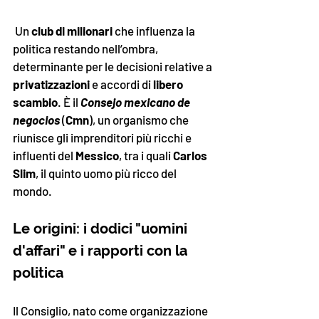
 Un 
club di milionari
 che influenza la 
politica restando nell’ombra, 
determinante per le decisioni relative a 
privatizzazioni
 e accordi di 
libero 
scambio
. È il 
Consejo mexicano de 
negocios
 (
Cmn
), un organismo che 
riunisce gli imprenditori più ricchi e 
influenti del 
Messico
, tra i quali 
Carlos 
Slim
, il quinto uomo più ricco del 
mondo.
Le origini: i dodici "uomini 
d'affari" e i rapporti con la 
politica
Il Consiglio, nato come organizzazione 