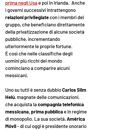
prima negli Usa
 e poi in Irlanda.  Anche 
i governi successivi intrattengono
relazioni privilegiate
 con i membri del 
gruppo, che beneficiano direttamente 
della privatizzazione di alcune società 
pubbliche, incrementando 
ulteriormente le proprie fortune.
È così che nelle classifiche degli 
uomini più ricchi del mondo 
cominciano a comparire alcuni 
messicani. 
Uno su tutti è senza dubbio 
Carlos Slim 
Helú
, magnate delle comunicazioni, 
che acquista la 
compagnia telefonica 
messicana, prima pubblica
 e in regime 
di monopolio. La sua società, 
América 
Móvil 
- di cui oggi è presidente onorario 