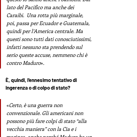
lato del Pacifico ma anche dei 
Caraibi.  Una rotta più marginale, 
poi, passa per Ecuador e Guatemala, 
quindi per l’America centrale. Ma 
questi sono tutti dati conosciutissimi, 
infatti nessuno sta prendendo sul 
serio queste accuse, nemmeno chi è 
contro Maduro
». 
È, quindi, l’ennesimo tentativo di 
ingerenza o di colpo di stato? 
«
Certo, è una guerra non 
convenzionale. Gli americani non 
possono più fare colpi di stato “alla 
vecchia maniera” con la Cia e i 
marines
, anche perché Maduro ha un 