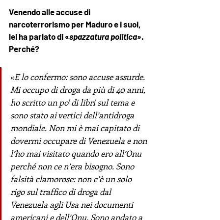
Venendo alle accuse di 
narcoterrorismo per Maduro e i suoi, 
lei ha parlato di «
spazzatura politica
». 
Perché?
«
E lo confermo: sono accuse assurde. 
Mi occupo di droga da più di 40 anni, 
ho scritto un po' di libri sul tema e 
sono stato ai vertici dell’antidroga 
mondiale. Non mi è mai capitato di 
dovermi occupare di Venezuela e non 
l’ho mai visitato quando ero all’Onu 
perché non ce n’era bisogno. Sono 
falsità clamorose: non c’è un solo 
rigo sul traffico di droga dal 
Venezuela agli Usa nei documenti 
americani e dell’Onu. Sono andato a 