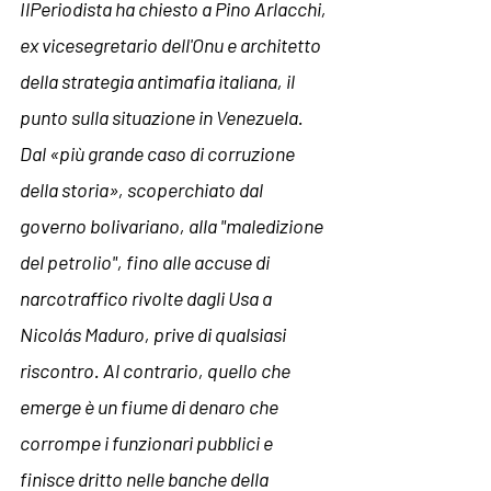
IlPeriodista ha chiesto a Pino Arlacchi, 
ex vicesegretario dell'Onu e architetto 
della strategia antimafia italiana, il 
punto sulla situazione in Venezuela. 
Dal 
«più grande caso di corruzione 
della storia», scoperchiato dal 
governo bolivariano, alla "maledizione 
del petrolio", fino
 alle accuse di 
narcotraffico rivolte dagli Usa a 
Nicolás Maduro, prive di qualsiasi 
riscontro. Al contrario, quello che 
emerge è un fiume di denaro che 
corrompe i funzionari pubblici e 
finisce dritto nelle banche della 