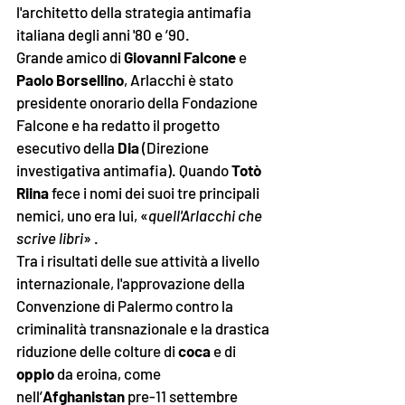
l'architetto della strategia antimafia 
italiana degli anni '80 e ’90. 
Grande amico di 
Giovanni Falcone
 e 
Paolo Borsellino
, Arlacchi è stato 
presidente onorario della Fondazione 
Falcone e ha redatto il progetto 
esecutivo della 
Dia
 (Direzione 
investigativa antimafia). Quando 
Totò 
Riina
 fece i nomi dei suoi tre principali 
nemici, uno era lui, «
quell'Arlacchi che 
scrive libri
» .
Tra i risultati delle sue attività a livello 
internazionale, l'approvazione della 
Convenzione di Palermo contro la 
criminalità transnazionale e la drastica 
riduzione delle colture di 
coca
 e di 
oppio
 da eroina, come 
nell’
Afghanistan
 pre-11 settembre 