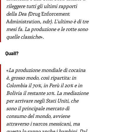
rileggere tutti gli ultimi rapporti 
della Dea (
Drug Enforcement 
Administration
, ndr). L'ultimo è di tre 
mesi fa. La produzione e le rotte sono 
quelle classiche
».
Quali?
«
La produzione mondiale di cocaina 
è, grosso modo, così ripartita: in 
Colombia il 70%, in Perù il 20% e in 
Bolivia il restante 10%. La mediazione 
per arrivare negli Stati Uniti, che 
sono il principale mercato di 
consumo del mondo, avviene 
attraverso i 
narcos
 messicani, ma 
questo lo sanno anche i bambini. Dal 