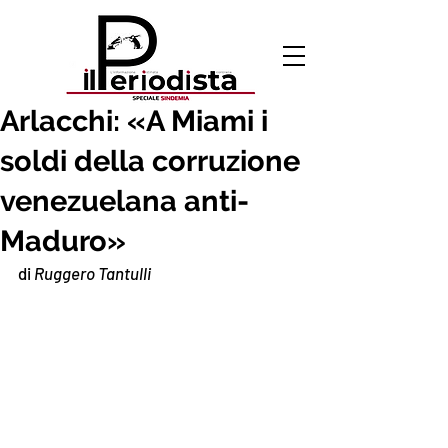
1 apr 2020
Arlacchi: «A Miami i
soldi della corruzione
venezuelana anti-
Maduro»
di
 Ruggero Tantulli