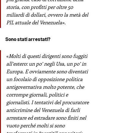
storia, con profitti per oltre 50 
miliardi di dollari, ovvero la metà del 
PIL attuale del Venezuela».
Sono stati arrestati?
«
Molti di questi dirigenti sono fuggiti 
all’estero: un po’ negli Usa, un po’ in 
Europa. E ovviamente sono diventati 
un focolaio di opposizione politica 
antigovernativa molto potente, che 
corrompe giornali, politici e 
giornalisti. I tentativi del procuratore 
anticrimine del Venezuela di farli 
arrestare ed estradare sono finiti nel 
vuoto perché molti si sono 
trasformati in “pentiti” oppositori: 