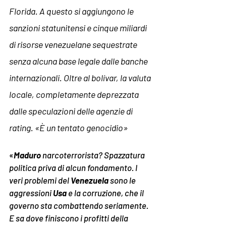
Florida. A questo si aggiungono le 
sanzioni statunitensi e cinque miliardi 
di risorse venezuelane sequestrate 
senza alcuna base legale dalle banche 
internazionali. Oltre al bolívar, la valuta 
locale, completamente deprezzata 
dalle speculazioni delle agenzie di 
rating. 
«È un t
entato genocidio»
«
Maduro
 narcoterrorista? Spazzatura 
politica priva di alcun fondamento. I 
veri problemi del 
Venezuela
 sono le 
aggressioni 
Usa
 e la corruzione, che il 
governo sta combattendo seriamente. 
E sa dove finiscono i profitti della 