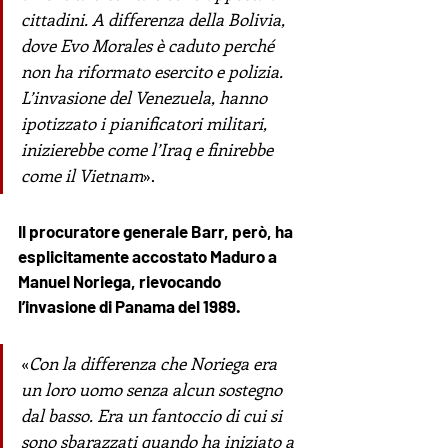
cittadini. A differenza della Bolivia, 
dove Evo Morales è caduto perché 
non ha riformato esercito e polizia. 
L’invasione del Venezuela, hanno 
ipotizzato i pianificatori militari, 
inizierebbe come l’Iraq e finirebbe 
come il Vietnam
».
Il procuratore generale Barr, però, ha 
esplicitamente accostato Maduro a 
Manuel Noriega, rievocando 
l’invasione di Panama del 1989.
«
Con la differenza che Noriega era 
un loro uomo senza alcun sostegno 
dal basso. Era un fantoccio di cui si 
sono sbarazzati quando ha iniziato a 