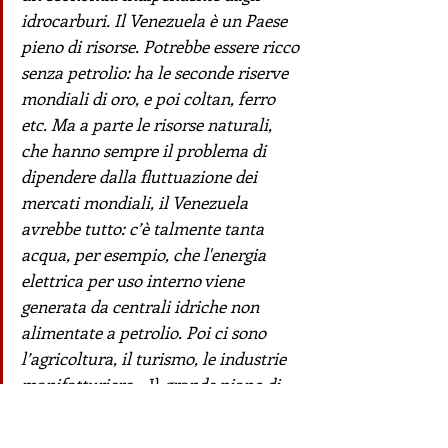
idrocarburi. Il Venezuela è un Paese 
pieno di risorse. Potrebbe essere ricco 
senza petrolio: ha le seconde riserve 
mondiali di oro, e poi coltan, ferro 
etc. Ma a parte le risorse naturali, 
che hanno sempre il problema di 
dipendere dalla fluttuazione dei 
mercati mondiali, il Venezuela 
avrebbe tutto: c’è talmente tanta 
acqua, per esempio, che l'energia 
elettrica per uso interno viene 
generata da centrali idriche non 
alimentate a petrolio. Poi ci sono 
l’agricoltura, il turismo, le industrie 
manifatturiere…
 Il
 grande piano di 
conquista dell'indipendenza 
economica non è stato ancora fatto, 