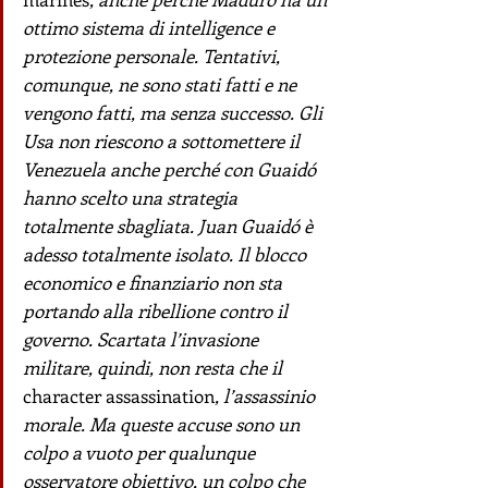
ottimo sistema di intelligence e 
protezione personale. Tentativi, 
comunque, ne sono stati fatti e ne 
vengono fatti, ma senza successo. Gli 
Usa non riescono a sottomettere il 
Venezuela anche perché con 
Guaidó 
hanno scelto una strategia 
totalmente sbagliata. 
Juan Guaidó è 
adesso totalmente isolato. Il blocco 
economico e finanziario non sta 
portando alla ribellione contro il 
governo. Scartata l’invasione 
militare, quindi, non resta che il 
character assassination
, l’assassinio 
morale. Ma queste accuse sono un 
colpo a vuoto per qualunque 
osservatore obiettivo, un colpo che 