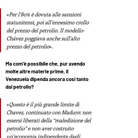
«
Per l’80% è dovuta alle sanzioni 
statunitensi, poi all’ennesimo crollo 
del prezzo del petrolio. Il modello-
Chávez poggiava anche sull'alto 
prezzo del petrolio
».
Ma com’è possibile che, pur avendo 
molte altre materie prime, il 
Venezuela dipenda ancora così tanto 
dal petrolio?
«
Questo è il più grande limite di 
Chavez, continuato con Maduro: non 
essersi liberati della “maledizione del 
petrolio” e non aver costruito 
un’economia indipendente dagli 