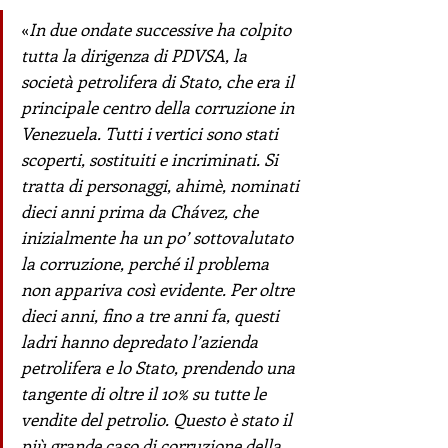
«
In due ondate successive ha colpito 
tutta la dirigenza di PDVSA, la 
società petrolifera di Stato, che era il 
principale centro della corruzione in 
Venezuela. Tutti i vertici sono stati 
scoperti, sostituiti e incriminati. Si 
tratta di personaggi, ahimè, nominati 
dieci anni prima da Chávez, che 
inizialmente ha un po’ sottovalutato 
la corruzione, perché il problema 
non appariva così evidente. Per oltre 
dieci anni, fino a tre anni fa, questi 
ladri hanno depredato l’azienda 
petrolifera e lo Stato, prendendo una 
tangente di oltre il 10% su tutte le 
vendite del petrolio. Questo è stato il 
più grande caso di corruzione della 