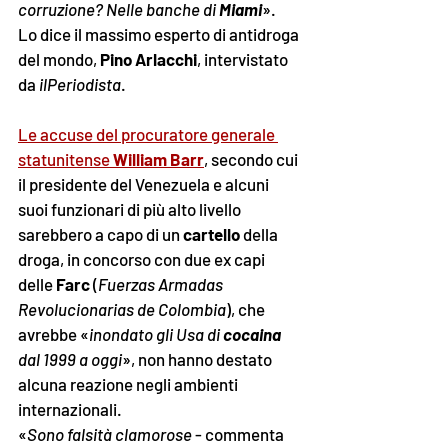
corruzione? Nelle banche di 
Miami
». 
Lo dice il massimo esperto di antidroga 
del mondo, 
Pino Arlacchi
, intervistato 
da 
ilPeriodista
.  
Le accuse del procuratore generale 
statunitense 
William Barr
, secondo cui 
il presidente del Venezuela e alcuni 
suoi funzionari di più alto livello 
sarebbero a capo di un 
cartello
 della 
droga, in concorso con due ex capi 
delle 
Farc
 (
Fuerzas Armadas 
Revolucionarias de Colombia
), che 
avrebbe «
inondato gli Usa di 
cocaina
dal 1999 a oggi
», non hanno destato 
alcuna reazione negli ambienti 
internazionali. 
«
Sono falsità clamorose 
- commenta 