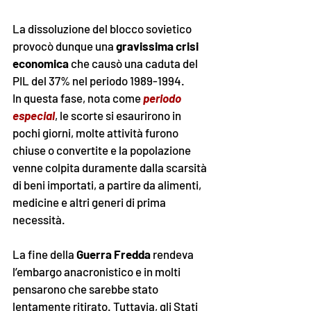
La dissoluzione del blocco sovietico 
provocò dunque una 
gravissima crisi 
economica
 che causò una caduta del 
PIL del 37% nel periodo 1989-1994. 
In questa fase, nota come 
periodo 
especial
, le scorte si esaurirono in 
pochi giorni, molte attività furono 
chiuse o convertite e la popolazione 
venne colpita duramente dalla scarsità 
di beni importati, a partire da alimenti, 
medicine e altri generi di prima 
necessità. 
La fine della 
Guerra Fredda
 rendeva 
l’embargo anacronistico e in molti 
pensarono che sarebbe stato 
lentamente ritirato. Tuttavia, gli Stati 