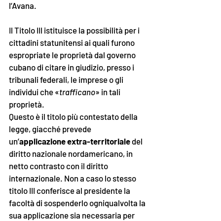
l’Avana.
Il Titolo III istituisce la possibilità per i 
cittadini statunitensi ai quali furono 
espropriate le proprietà dal governo 
cubano di citare in giudizio, presso i 
tribunali federali, le imprese o gli 
individui che «
trafficano
» in tali 
proprietà. 
Questo è il titolo più contestato della 
legge, giacché prevede 
un’
applicazione extra-territoriale
 del 
diritto nazionale nordamericano, in 
netto contrasto con il diritto 
internazionale. Non a caso lo stesso 
titolo III conferisce al presidente la 
facoltà di sospenderlo ogniqualvolta la 
sua applicazione sia necessaria per 