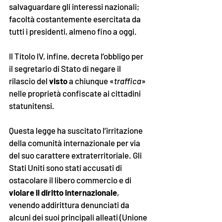
salvaguardare gli interessi nazionali; 
facoltà costantemente esercitata da 
tutti i presidenti, almeno fino a oggi.
Il Titolo IV, infine, decreta l’obbligo per 
il segretario di Stato di negare il 
rilascio del 
visto
 a chiunque «
traffica
» 
nelle proprietà confiscate ai cittadini 
statunitensi.
Questa legge ha suscitato l’irritazione 
della comunità internazionale per via 
del suo carattere extraterritoriale. Gli 
Stati Uniti sono stati accusati di 
ostacolare il libero commercio e di 
violare il diritto internazionale
, 
venendo addirittura denunciati da 
alcuni dei suoi principali alleati (Unione 