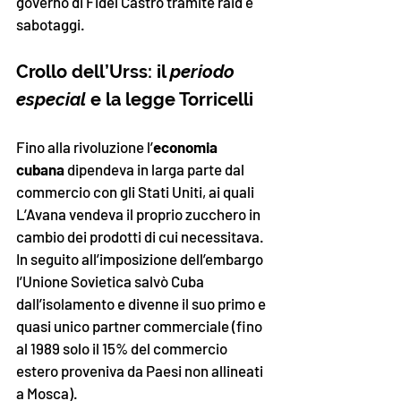
governo di Fidel Castro tramite raid e 
sabotaggi.
Crollo dell’Urss: il 
periodo 
especial
 e la legge Torricelli 
Fino alla rivoluzione l’
economia 
cubana
 dipendeva in larga parte dal 
commercio con gli Stati Uniti, ai quali 
L’Avana vendeva il proprio zucchero in 
cambio dei prodotti di cui necessitava.
In seguito all’imposizione dell’embargo 
l’Unione Sovietica salvò Cuba 
dall’isolamento e divenne il suo primo e 
quasi unico partner commerciale (fino 
al 1989 solo il 15% del commercio 
estero proveniva da Paesi non allineati 
a Mosca).