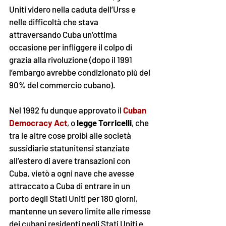
Uniti videro nella caduta dell’Urss e 
nelle difficoltà che stava 
attraversando Cuba un’ottima 
occasione per infliggere il colpo di 
grazia alla rivoluzione (dopo il 1991 
l’embargo avrebbe condizionato più del 
90% del commercio cubano).
Nel 1992 fu dunque approvato il 
Cuban 
Democracy Act
, o 
legge Torricelli
, che 
tra le altre cose proibì alle società 
sussidiarie statunitensi stanziate 
all’estero di avere transazioni con 
Cuba, vietò a ogni nave che avesse 
attraccato a Cuba di entrare in un 
porto degli Stati Uniti per 180 giorni, 
mantenne un severo limite alle rimesse 
dei cubani residenti negli Stati Uniti e 