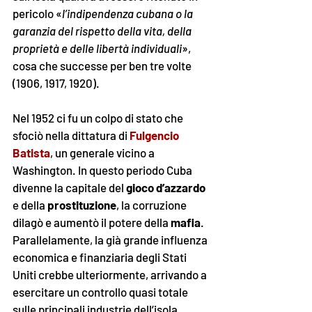
pericolo «
l’indipendenza cubana o la 
garanzia del rispetto della vita, della 
proprietà e delle libertà individuali
», 
cosa che successe per ben tre volte 
(1906, 1917, 1920).
Nel 1952 ci fu un colpo di stato che 
sfociò nella dittatura di 
Fulgencio 
Batista
, un generale vicino a 
Washington. In questo periodo Cuba 
divenne la capitale del 
gioco d’azzardo
e della 
prostituzione
, la corruzione 
dilagò e aumentò il potere della 
mafia
. 
Parallelamente, la già grande influenza 
economica e finanziaria degli Stati 
Uniti crebbe ulteriormente, arrivando a 
esercitare un controllo quasi totale 
sulle principali industrie dell’isola. 