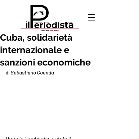
15 apr 2020
Cuba, solidarietà
internazionale e
sanzioni economiche
di 
Sebastiano Coenda
Dopo la Lombardia, è stato il 