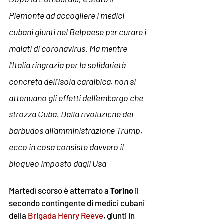
Piemonte ad accogliere i medici 
cubani giunti nel Belpaese per curare i 
malati di coronavirus. Ma mentre 
l'Italia ringrazia per la solidarietà 
concreta dell'isola caraibica, non si 
attenuano gli effetti dell'embargo che 
strozza Cuba. Dalla rivoluzione dei 
barbudos all'amministrazione Trump, 
ecco in cosa consiste davvero il 
bloqueo imposto dagli Usa
Martedì scorso è atterrato a 
Torino
 il 
secondo contingente di medici cubani 
della 
Brigada Henry Reeve
, giunti in 