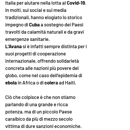
Italia per aiutare nella lotta al 
Covid-19
. 
In molti, sui social e sui media 
tradizionali, hanno elogiato lo storico 
impegno di 
Cuba
 a sostegno dei Paesi 
travolti da calamità naturali e da gravi 
emergenze sanitarie. 
L’Avana
 si è infatti sempre distinta per i 
suoi progetti di cooperazione 
internazionale, offrendo solidarietà 
concreta alle nazioni più povere del 
globo, come nel caso dell’epidemia di 
ebola
 in Africa o di 
colera
 ad Haiti. 
Ciò che colpisce è che non stiamo 
parlando di una grande e ricca 
potenza, ma di un piccolo Paese 
caraibico da più di mezzo secolo 
vittima di dure sanzioni economiche. 