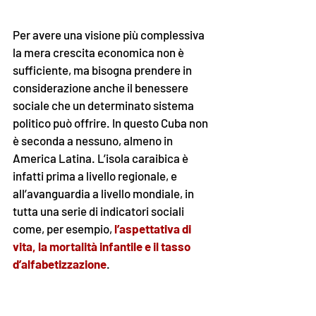
Per avere una visione più complessiva 
la mera crescita economica non è 
sufficiente, ma bisogna prendere in 
considerazione anche il benessere 
sociale che un determinato sistema 
politico può offrire. In questo Cuba non 
è seconda a nessuno, almeno in 
America Latina. L’isola caraibica è 
infatti prima a livello regionale, e 
all’avanguardia a livello mondiale, in 
tutta una serie di indicatori sociali 
come, per esempio, 
l’aspettativa di 
vita, la mortalità infantile e il tasso 
d’alfabetizzazione
.
Gli oppositori di Cuba negli Stati Uniti 