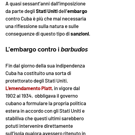
A quasi sessant’anni dall’imposizione 
da parte degli 
Stati Uniti
 dell’
embargo
contro Cuba è più che mai necessaria 
una riflessione sulla natura e sulle 
conseguenze di questo tipo di 
sanzioni
.
L’embargo contro i 
barbudos
Fin dal giorno della sua indipendenza 
Cuba ha costituito una sorta di 
protettorato degli Stati Uniti. 
L’emendamento Platt
, 
in vigore dal 
1902 al 1934, 
 obbligava il governo 
cubano a formulare la propria politica 
estera in accordo con gli Stati Uniti e 
stabiliva che questi ultimi sarebbero 
potuti intervenire direttamente 
sull’isola qualora avessero ritenuto in 