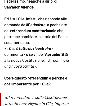
Fedelissimo, neanche a dirlo, di 
Salvador Allende
. 
Ed è sul Cile, infatti, che risponde alle 
domande de 
ilPeriodista
, a poche ore 
dal 
referendum costituzionale
 che 
potrebbe cambiare la storia del Paese 
sudamericano.
«
Il Cile è 
tutto da ricostruire
 - 
commenta - 
e se vince l'
Apruebo
 (il Sì 
alla nuova Costituzione, ndr) 
comincia 
una nuova partita
».
Cos'è questo referendum e perché è 
così importante per il Cile?
«
Il referendum è sulla Costituzione 
attualmente vigente in Cile, imposta 