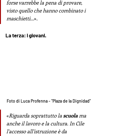
forse varrebbe la pena di provare, 
visto quello che hanno combinato i 
maschietti...
».
La terza: i giovani.
Foto di Luca Profenna - "Plaza de la Dignidad"
«
Riguarda soprattutto la 
scuola
 ma 
anche il lavoro e la cultura. In Cile 
l'accesso all'istruzione è da 