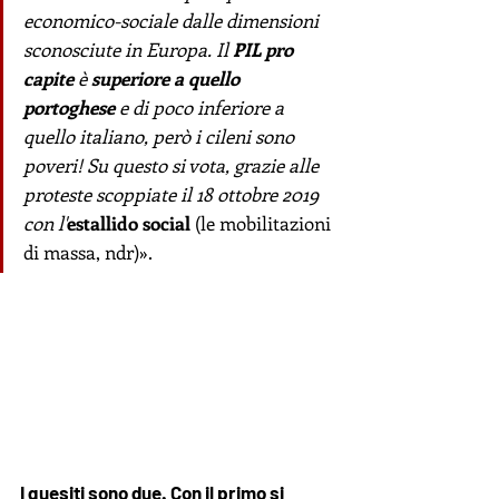
economico-sociale dalle dimensioni 
sconosciute in Europa. Il 
PIL pro 
capite
 è 
superiore a quello 
portoghese
 e di poco inferiore a 
quello italiano, però i cileni sono 
poveri! Su questo si vota, grazie alle 
proteste scoppiate il 18 ottobre 2019 
con l'
estallido social 
(le mobilitazioni 
di massa, ndr)».
I quesiti sono due. Con il primo si 