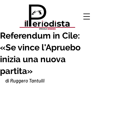
24 ott 2020
Referendum in Cile:
«Se vince l'Apruebo
inizia una nuova
partita»
di 
Ruggero Tantulli