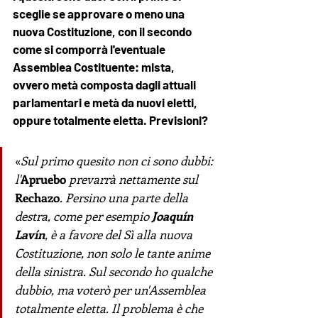
sceglie se approvare o meno una 
nuova Costituzione, con il secondo 
come si comporrà l'eventuale 
Assemblea Costituente: mista, 
ovvero metà composta dagli attuali 
parlamentari e metà da nuovi eletti, 
oppure totalmente eletta. Previsioni?
«
Sul primo quesito non ci sono dubbi: 
l'
Apruebo
prevarrà nettamente sul
Rechazo
. Persino una parte della 
destra, come per esempio 
Joaquín 
Lavín
, è a favore del Sì alla nuova 
Costituzione, non solo le tante anime 
della sinistra. Sul secondo ho qualche 
dubbio, ma voterò per un'Assemblea 
totalmente eletta. Il problema è che 