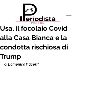
10 ott 2020
Usa, il focolaio Covid
alla Casa Bianca e la
condotta rischiosa di
Trump
di 
Domenico Maceri*