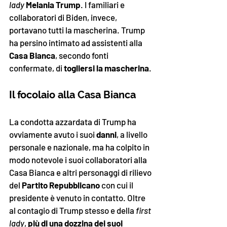
lady
Melania Trump
. I familiari e 
collaboratori di Biden, invece, 
portavano tutti la mascherina. Trump 
ha persino intimato ad assistenti alla 
Casa Bianca
, secondo fonti 
confermate, di 
togliersi la mascherina
.
Il focolaio alla Casa Bianca
La condotta azzardata di Trump ha 
ovviamente avuto i suoi 
danni
, a livello 
personale e nazionale, ma ha colpito in 
modo notevole i suoi collaboratori alla 
Casa Bianca e altri personaggi di rilievo 
del 
Partito Repubblicano
 con cui il 
presidente è venuto in contatto. Oltre 
al contagio di Trump stesso e della 
first 
lady
, 
più di una dozzina dei suoi 