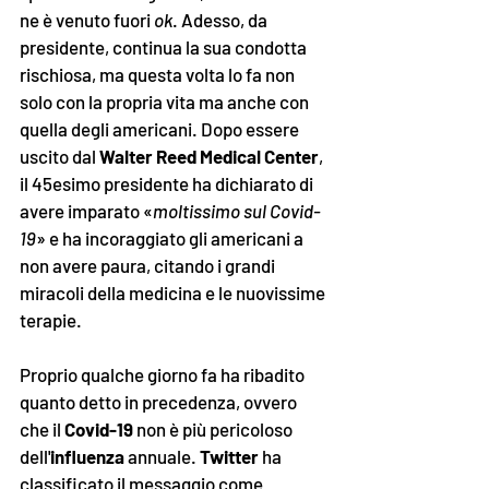
ne è venuto fuori 
ok
. Adesso, da 
presidente, continua la sua condotta 
rischiosa, ma questa volta lo fa non 
solo con la propria vita ma anche con 
quella degli americani. Dopo essere 
uscito dal 
Walter Reed Medical Center
, 
il 45esimo presidente ha dichiarato di 
avere imparato 
«
moltissimo sul Covid-
19
»
 e ha incoraggiato gli americani a 
non avere paura, citando i grandi 
miracoli della medicina e le nuovissime 
terapie. 
Proprio qualche giorno fa ha ribadito 
quanto detto in precedenza, ovvero 
che il 
Covid-19
 non è più pericoloso 
dell'
influenza
 annuale. 
Twitter
 ha 
classificato il messaggio come 