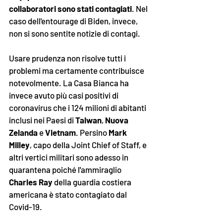
collaboratori sono stati contagiati
. Nel 
caso dell'entourage di Biden, invece, 
non si sono sentite notizie di contagi. 
Usare prudenza non risolve tutti i 
problemi ma certamente contribuisce 
notevolmente. La Casa Bianca ha 
invece avuto più casi positivi di 
coronavirus che i 124 milioni di abitanti 
inclusi nei Paesi di 
Taiwan
, 
Nuova 
Zelanda
 e 
Vietnam
. Persino 
Mark 
Milley
, capo della Joint Chief of Staff, e 
altri vertici militari sono adesso in 
quarantena poiché l'ammiraglio 
Charles Ray
 della guardia costiera 
americana è stato contagiato dal 
Covid-19.