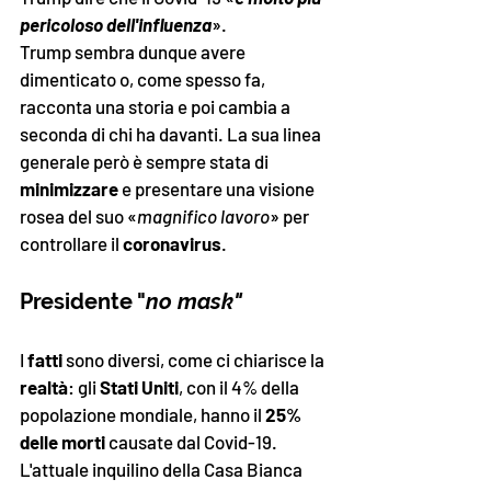
pericoloso dell'influenza
»
.
Trump sembra dunque avere 
dimenticato o, come spesso fa, 
racconta una storia e poi cambia a 
seconda di chi ha davanti. La sua linea 
generale però è sempre stata di 
minimizzare
 e presentare una visione 
rosea del suo 
«
magnifico lavoro
»
 per 
controllare il 
coronavirus
. 
Presidente "
no mask"
I 
fatti
 sono diversi, come ci chiarisce la 
realtà
: gli 
Stati Uniti
, con il 4% della 
popolazione mondiale, hanno il 
25% 
delle morti
 causate dal Covid-19. 
L'attuale inquilino della Casa Bianca 