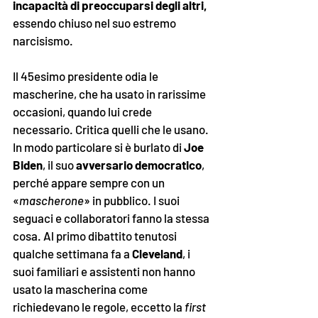
incapacità di preoccuparsi degli altri,
essendo chiuso nel suo estremo 
narcisismo.
Il 45esimo presidente odia le 
mascherine, che ha usato in rarissime 
occasioni, quando lui crede 
necessario. Critica quelli che le usano. 
In modo particolare si è burlato di 
Joe 
Biden
, il suo 
avversario democratico
, 
perché appare sempre con un 
«
mascherone
»
 in pubblico. I suoi 
seguaci e collaboratori fanno la stessa 
cosa. Al primo dibattito tenutosi 
qualche settimana fa a 
Cleveland
, i 
suoi familiari e assistenti non hanno 
usato la mascherina come 
richiedevano le regole, eccetto la 
first 