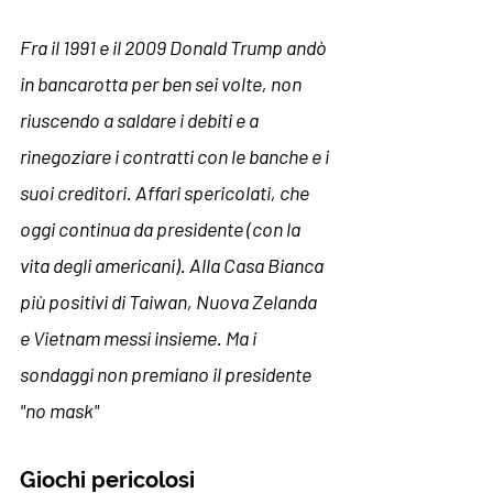
Fra il 1991 e il 2009 
Donald Trump
 andò 
in 
bancarotta
 per ben sei volte, non 
riuscendo a saldare i debiti e a 
rinegoziare i contratti con le banche e i 
suoi creditori. Affari spericolati, che 
oggi continua da presidente (con la 
vita degli americani). Alla Casa Bianca 
più positivi di Taiwan, Nuova Zelanda 
e Vietnam messi insieme. Ma i 
sondaggi non premiano il presidente 
"no mask"
Giochi pericolosi