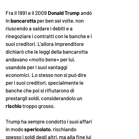
Fra il 1991 e il 2009 
Donald Trump
 andò 
in 
bancarotta
 per ben sei volte, non 
riuscendo a saldare i debiti e a 
rinegoziare i contratti con le banche e i 
suoi creditori. L'allora imprenditore 
dichiarò che le leggi della bancarotta 
andavano 
«
molto bene
»
 per lui, 
usandole per i suoi vantaggi 
economici. Lo stesso non si può dire 
per i suoi creditori, specialmente le 
banche che poi si rifiutarono di 
prestargli soldi, considerandolo un 
rischio
 troppo grosso.
Trump ha sempre condotto i suoi affari 
in modo 
spericolato
, rischiando 
spesso i soldi degli altri, ma alla fine lui 