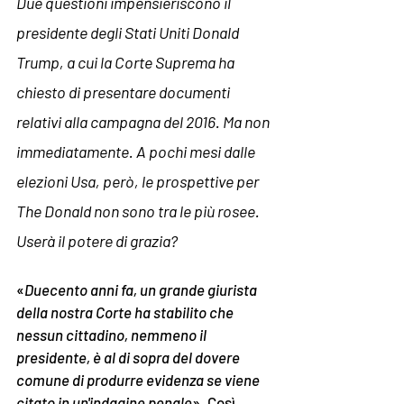
Due questioni impensieriscono il 
presidente degli Stati Uniti Donald 
Trump, a cui la Corte Suprema ha 
chiesto di presentare documenti 
relativi alla campagna del 2016. Ma non 
immediatamente. A pochi mesi dalle 
elezioni Usa, però, le prospettive per 
The Donald non sono tra le più rosee. 
Userà il potere di grazia?
«
Duecento anni fa, un grande giurista 
della nostra Corte ha stabilito che 
nessun cittadino, nemmeno il 
presidente, è al di sopra del dovere 
comune di produrre evidenza se viene 
citato in un'indagine penale
». Così 