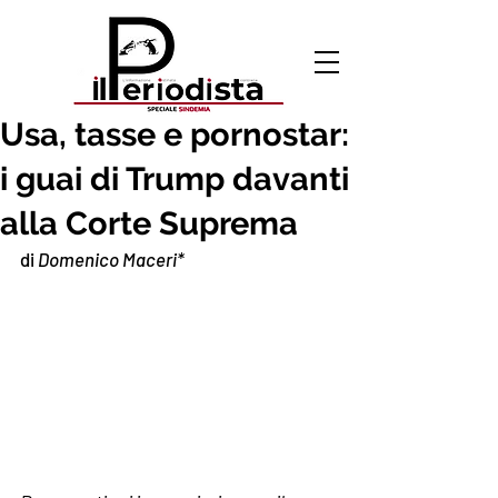
20 lug 2020
Usa, tasse e pornostar:
i guai di Trump davanti
alla Corte Suprema
di 
Domenico Maceri*