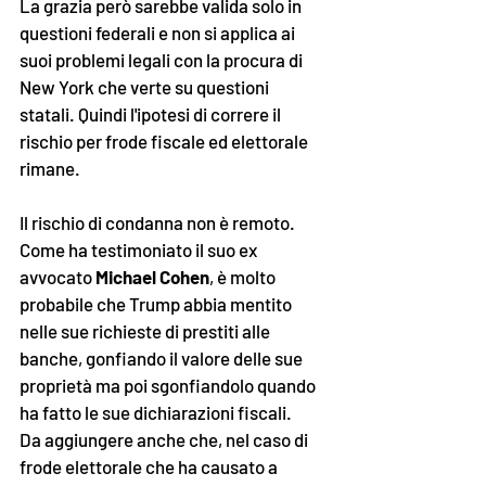
La grazia però sarebbe valida solo in 
questioni federali e non si applica ai 
suoi problemi legali con la procura di 
New York che verte su questioni 
statali. Quindi l'ipotesi di correre il 
rischio per frode fiscale ed elettorale 
rimane.
Il rischio di condanna non è remoto. 
Come ha testimoniato il suo ex 
avvocato 
Michael Cohen
, è molto 
probabile che Trump abbia mentito 
nelle sue richieste di prestiti alle 
banche, gonfiando il valore delle sue 
proprietà ma poi sgonfiandolo quando 
ha fatto le sue dichiarazioni fiscali. 
Da aggiungere anche che, nel caso di 
frode elettorale che ha causato a 