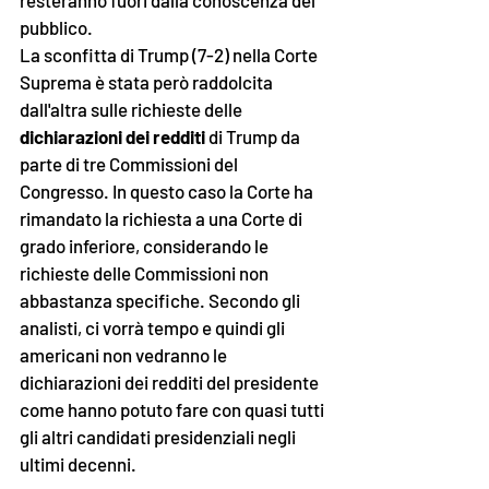
resteranno fuori dalla conoscenza del 
pubblico.
La sconfitta di Trump (7-2) nella Corte 
Suprema è stata però raddolcita 
dall'altra sulle richieste delle 
dichiarazioni dei redditi
 di Trump da 
parte di tre Commissioni del 
Congresso. In questo caso la Corte ha 
rimandato la richiesta a una Corte di 
grado inferiore, considerando le 
richieste delle Commissioni non 
abbastanza specifiche. Secondo gli 
analisti, ci vorrà tempo e quindi gli 
americani non vedranno le 
dichiarazioni dei redditi del presidente 
come hanno potuto fare con quasi tutti 
gli altri candidati presidenziali negli 
ultimi decenni.