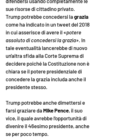
difendersi usando completamente le 
sue risorse di cittadino privato. 
Trump potrebbe concedersi la 
grazia
come ha indicato in un tweet del 2018 
in cui asserisce di avere il «
potere 
assoluto di concedersi la grazia
». In 
tale eventualità lancerebbe di nuovo 
un'altra sfida alla Corte Suprema di 
decidere poiché la Costituzione non è 
chiara se il potere presidenziale di 
concedere la grazia includa anche il 
presidente stesso. 
Trump potrebbe anche dimettersi e 
farsi graziare da 
Mike Pence
, il suo 
vice, il quale avrebbe l'opportunità di 
divenire il 46esimo presidente, anche 
se per poco tempo. 