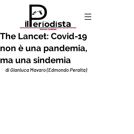
1 ott 2020
The Lancet: Covid-19
non è una pandemia,
ma una sindemia
di 
Gianluca Mavaro (Edmondo Peralta)