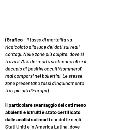
(
Grafico 
-
 Il tasso di mortalità va 
ricalcolato alla luce dei dati sui reali 
contagi. Nelle zone più colpite, dove si 
trova il 70% dei morti, si stimano oltre il 
decuplo di 'positivi occulti/sommersi', 
mai comparsi nei bollettini. Le stesse 
zone presentano tassi d'inquinamento 
tra i più alti d'Europa
)
Il particolare svantaggio dei ceti meno 
abbienti e istruiti è stato certificato 
dalle analisi sui morti
 condotte negli 
Stati Uniti e in America Latina, dove 