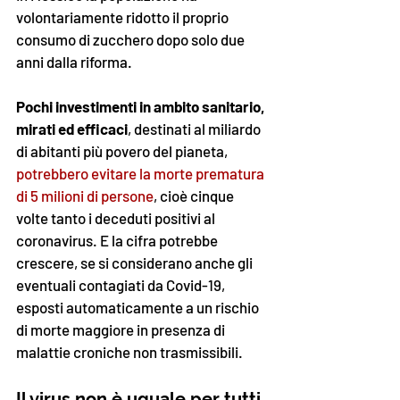
volontariamente ridotto il proprio 
consumo di zucchero dopo solo due 
anni dalla riforma. 
Pochi investimenti in ambito sanitario, 
mirati ed efficaci
, destinati al miliardo 
di abitanti più povero del pianeta, 
potrebbero evitare la morte prematura 
di 5 milioni di persone
, cioè cinque 
volte tanto i deceduti positivi al 
coronavirus. E la cifra potrebbe 
crescere, se si considerano anche gli 
eventuali contagiati da Covid-19, 
esposti automaticamente a un rischio 
di morte maggiore in presenza di 
malattie croniche non trasmissibili. 
Il virus non è uguale per tutti, 