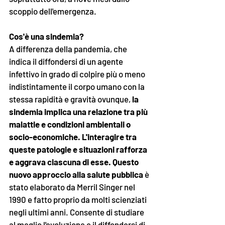
scoppio dell'emergenza. 
Cos'è una sindemia?
A differenza della pandemia, che 
indica il diffondersi di un agente 
infettivo in grado di colpire più o meno 
indistintamente il corpo umano con la 
stessa rapidità e gravità ovunque, 
la 
sindemia implica una relazione tra più 
malattie e condizioni ambientali o 
socio-economiche. L'interagire tra 
queste patologie e situazioni rafforza 
e aggrava ciascuna di esse. Questo 
nuovo approccio alla salute pubblica 
è 
stato elaborato da Merril Singer nel 
1990 e fatto proprio da molti scienziati 
negli ultimi anni. Consente di studiare 
al meglio l'evoluzione e il diffondersi di 