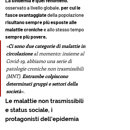
La sindemia è quel fenomeno
, 
osservato a livello globale,
 per cui le 
fasce svantaggiate 
della popolazione
risultano sempre più esposte alle 
malattie croniche 
e allo stesso tempo 
sempre più povere. 
«
Ci sono due categorie di malattie in 
circolazione
 al momento: insieme al 
Covid-19, abbiamo una serie di 
patologie croniche non trasmissibili 
(MNT). 
Entrambe colpiscono 
determinati gruppi e settori della 
società
».
Le malattie non trasmissibili 
e status sociale, i 
protagonisti dell'epidemia