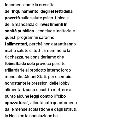
fenomeni come la crescita 
dell'
inquinamento, degli effetti della 
povertà 
sulla salute psico-fisica
e 
della mancanza di
 investimenti in 
sanità pubblica 
- conclude l'editoriale - 
questi programmi saranno 
fallimentari, 
perché non garantiranno 
mai 
la salute di tutti. E nemmeno la 
ricchezza, se consideriamo che
l'obesità da sola
 provoca perdite 
triliardarie al prodotto interno lordo 
mondiale. Alcuni Stati, per esempio, 
nonostante le pressioni delle lobby 
alimentari, sono riusciti a mettere a 
punto alcune
 leggi contro il "cibo 
spazzatura", 
allontanato quantomeno 
dalle mense scolastiche e dagli istituti. 
In Messico la popolazione ha 