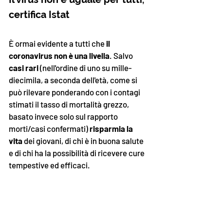
certifica Istat 
È ormai evidente a tutti che
 il 
coronavirus non è una livella
. Salvo 
casi rari 
(nell'ordine di uno su mille-
diecimila, a seconda dell'età, come si 
può rilevare ponderando con i contagi 
stimati il tasso di mortalità grezzo, 
basato invece solo sul rapporto 
morti/casi confermati) 
risparmia la 
vita
 dei giovani, di chi è in buona salute 
e di chi ha la possibilità di ricevere cure 
tempestive ed efficaci. 