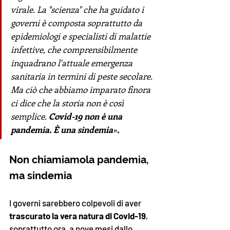
virale. La "scienza" che ha guidato i 
governi è composta soprattutto da 
epidemiologi e specialisti di malattie 
infettive, che comprensibilmente 
inquadrano l'attuale emergenza 
sanitaria in termini di peste secolare. 
Ma ciò che abbiamo imparato finora 
ci dice che la storia non è così 
semplice. 
Covid-19 non è una 
pandemia. È una sindemia
»
.
Non chiamiamola pandemia, 
ma sindemia
I governi sarebbero colpevoli di aver 
trascurato la vera natura di Covid-19
, 
soprattutto ora, a nove mesi dallo 