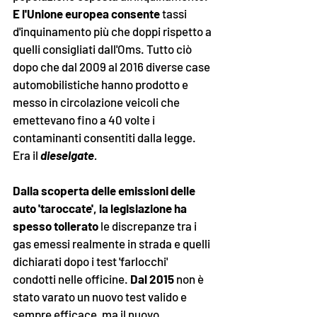
E l'Unione europea consente
 tassi 
d'inquinamento più che doppi rispetto a 
quelli consigliati dall'Oms. Tutto ciò 
dopo che dal 2009 al 2016 diverse case 
automobilistiche hanno prodotto e 
messo in circolazione veicoli che 
emettevano fino a 40 volte i 
contaminanti consentiti dalla legge. 
Era il 
dieselgate
. 
Dalla scoperta delle emissioni delle 
auto 'taroccate', la legislazione ha 
spesso tollerato
 le discrepanze tra i 
gas emessi realmente in strada e quelli 
dichiarati dopo i test 'farlocchi' 
condotti nelle officine. 
Dal 2015 
non è 
stato varato un nuovo test valido e 
sempre efficace, ma il nuovo 