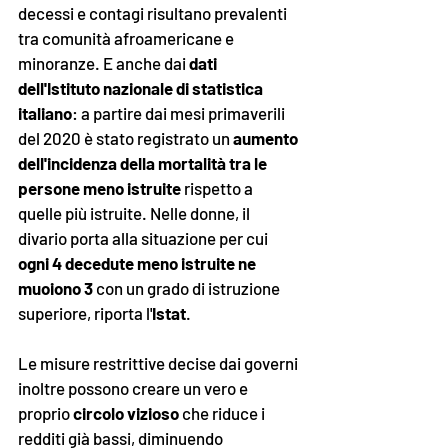
decessi e contagi risultano prevalenti 
tra comunità afroamericane e 
minoranze. E anche dai 
dati 
dell'Istituto nazionale di statistica 
italiano
: a partire dai mesi primaverili 
del 2020 è stato registrato un 
aumento 
dell'incidenza della mortalità tra le 
persone meno istruite
 rispetto a 
quelle più istruite. Nelle donne, il 
divario porta alla situazione per cui 
ogni 4 decedute meno istruite ne 
muoiono 3
 con un grado di istruzione 
superiore, riporta l'
Istat
. 
Le misure restrittive decise dai governi 
inoltre possono creare un vero e 
proprio
 circolo vizioso
 che riduce i 
redditi già bassi, diminuendo 