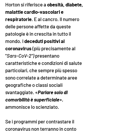
Horton si riferisce a 
obesità, diabete, 
malattie cardio-vascolari e 
respiratorie
. E al cancro. Il numero 
delle persone affette da queste 
patologie è in crescita in tutto il 
mondo. I 
deceduti positivi al 
coronavirus
 (più precisamente al 
"
Sars-CoV-2") 
presentano 
caratteristiche e condizioni di salute 
particolari, che sempre più spesso 
sono correlate a determinate aree 
geografiche o classi sociali 
svantaggiate. «
Parlare solo di 
comorbilità è superficiale
», 
ammonisce lo scienziato. 
Se i programmi per contrastare il 
coronavirus non terranno in conto 