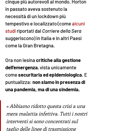
cinque più autorevoli al mondo. Horton 
in passato aveva sostenuto la 
necessità di un lockdown più 
tempestivo e localizzato (come 
alcuni 
studi
 riportati dal 
Corriere della Sera
suggeriscono) in Italia e in altri Paesi 
come la Gran Bretagna. 
Ora non lesina
 critiche alla gestione 
dell'emergenza
, vista unicamente 
come 
securitaria ed epidemiologica
. E 
puntualizza: 
non siamo in presenza di 
una pandemia, ma di una sindemia. 
«
Abbiamo ridotto 
questa crisi a una 
mera malattia infettiva
. 
Tutti i nostri 
interventi si sono concentrati sul 
taglio delle linee di trasmissione 