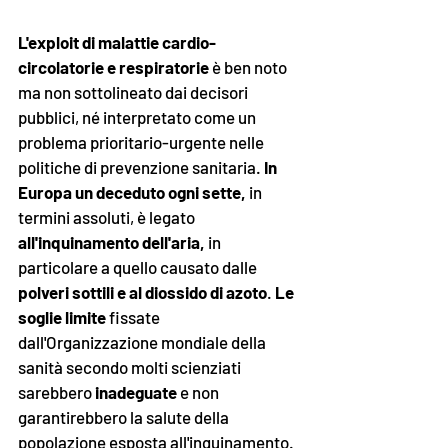
L'exploit di malattie cardio-
circolatorie e respiratorie
 è ben noto 
ma non sottolineato dai decisori 
pubblici, né interpretato come un 
problema prioritario-urgente nelle 
politiche di prevenzione sanitaria.
 In 
Europa un deceduto ogni sette,
 in 
termini assoluti, è legato 
all'inquinamento dell'aria, 
in 
particolare a quello causato dalle 
polveri sottili e al diossido di azoto
. 
Le 
soglie limite
 fissate 
dall'Organizzazione mondiale della 
sanità secondo molti scienziati 
sarebbero 
inadeguate 
e non 
garantirebbero la salute della 
popolazione esposta all'inquinamento.  