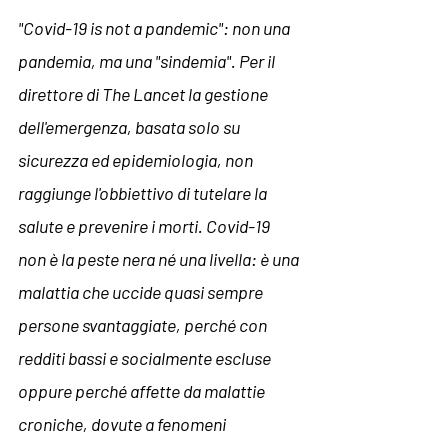
"Covid-19 is not a pandemic": non una 
pandemia, ma una "sindemia". Per il 
direttore di The Lancet la gestione 
dell'emergenza, basata solo su 
sicurezza ed epidemiologia, non 
raggiunge l'obbiettivo di tutelare la 
salute e prevenire i morti. Covid-19 
non è la peste nera né una livella: è una 
malattia che uccide quasi sempre 
persone svantaggiate, perché con 
redditi bassi e socialmente escluse 
oppure perché affette da malattie 
croniche, dovute a fenomeni 