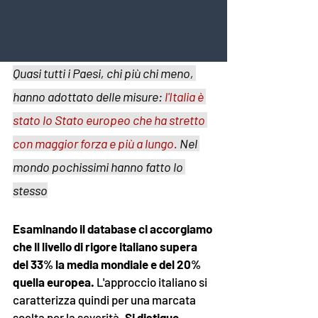
Quasi tutti i Paesi, chi più chi meno, 
hanno adottato delle misure: 
l
'Italia è 
stato lo Stato europeo che ha stretto 
con maggior forza e più a lungo. 
Nel 
mondo pochissimi hanno fatto lo 
stesso
Esaminando il database ci accorgiamo 
che Il livello di rigore italiano supera 
del 33% la media mondiale e del 20% 
quella europea.
 L'approccio italiano si 
caratterizza quindi per una marcata 
scelta per la severità. 
Si distigue 