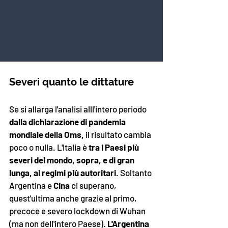
Severi quanto le dittature 
Se si allarga l'analisi alll'intero periodo
dalla dichiarazione di pandemia 
mondiale della Oms,
 il risultato cambia 
poco o nulla. L'Italia è 
tra i Paesi più 
severi del mondo, sopra, e di gran 
lunga, ai regimi più autoritari
. Soltanto 
Argentina e 
Cina 
ci superano, 
quest'ultima anche grazie al primo, 
precoce e severo lockdown di Wuhan 
(ma non dell'intero Paese). 
L'Argentina 