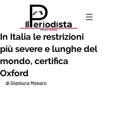
7 ott 2021
In Italia le restrizioni
più severe e lunghe del
mondo, certifica
Oxford
di 
Gianluca Mavaro