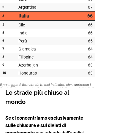
Le strade più chiuse al 
mondo
Se ci concentriamo esclusivamente 
sulle chiusure e sui divieti di 
spostamento 
escludendo dall'analisi 