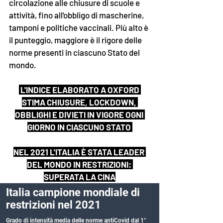
circolazione alle chiusure di scuole e 
attività, fino all'obbligo di mascherine, 
tamponi e politiche vaccinali. Più alto è 
il punteggio, maggiore è il rigore delle 
norme presenti in ciascuno Stato del 
mondo.
 L'INDICE ELABORATO A OXFORD 
STIMA CHIUSURE, LOCKDOWN, 
OBBLIGHI E DIVIETI IN VIGORE OGNI 
GIORNO IN CIASCUNO STATO 
NEL 2021 L'ITALIA È STATA LEADER 
DEL MONDO IN RESTRIZIONI: 
SUPERATA LA CINA