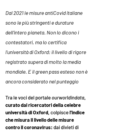
Dal 2021 le misure antiCovid italiane 
sono le più stringenti e durature 
dell'intero pianeta. Non lo dicono i 
contestatori, ma lo certifica 
l'università di Oxford: il livello di rigore 
registrato supera di molto la media 
mondiale. E il green pass esteso non è 
ancora considerato nel punteggio
Tra le voci del portale 
ourworldindata
, 
curato dai ricercatori della celebre 
università di Oxford, 
colpisce 
l'indice 
che misura il livello delle misure 
contro il coronavirus: 
dai divieti di 