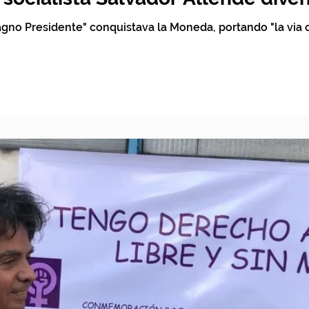
agno Presidente" conquistava la Moneda, portando "la via c