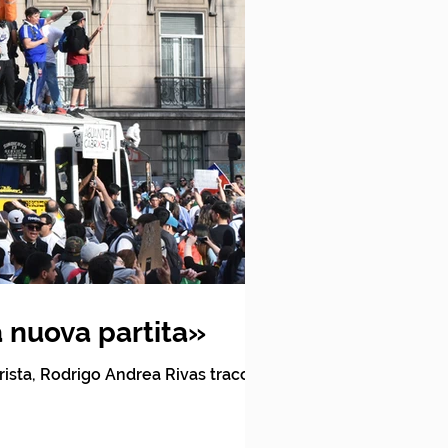
a nuova partita»
traccia