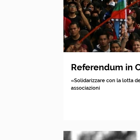
Referendum in Cil
«Solidarizzare con la lotta d
associazioni