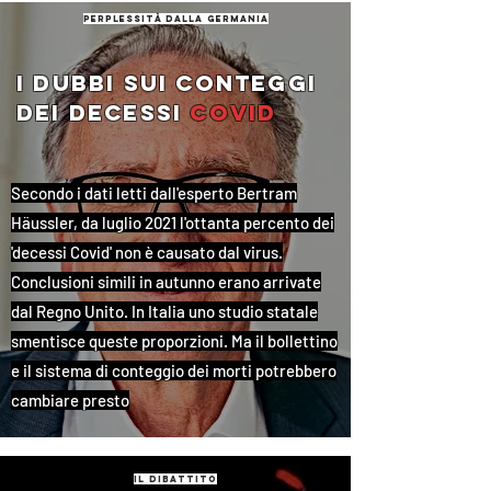
perplessità dalla germania
i dubbi sui conteggi
dei decessi
covid
Secondo i dati letti dall'esperto Bertram
Häussler, da luglio 2021 l'ottanta percento dei
'decessi Covid' non è causato dal virus.
Conclusioni simili in autunno erano arrivate
dal Regno Unito. In Italia uno studio statale
smentisce queste proporzioni. Ma il bollettino
e il sistema di conteggio dei morti potrebbero
cambiare presto
il dibattito