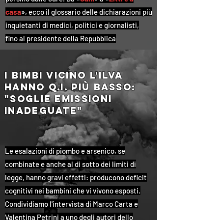
casa
», ecco il glossario delle dichiarazioni più
inquietanti di medici, politici e giornalisti,
fino al presidente della Repubblica
i bimbi vicino l'ilva
hanno q.i. più basso:
"Soglie emissioni
inadeguate"
Le esalazioni di piombo e arsenico, se
combinate e anche al di sotto dei limiti di
legge, hanno gravi effetti: producono deficit
cognitivi nei bambini che vi vivono esposti.
Condividiamo l'intervista di Marco Carta e
Valentina Petrini a uno degli autori dello