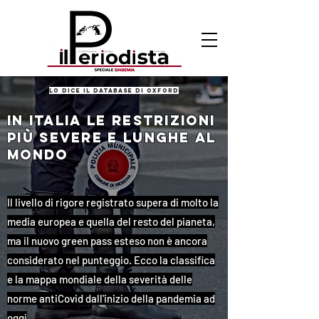
lo dice il database di oxford
IN ITALIA LE RESTRIZIONI
PIù SEVERE E LUNGHE AL
MONDO
Il livello di rigore registrato supera di molto la
media europea e quella del resto del pianeta,
ma il nuovo green pass esteso non è ancora
considerato nel punteggio. Ecco la classifica
e la mappa mondiale della severità delle
norme antiCovid dall'inizio della pandemia ad
oggi