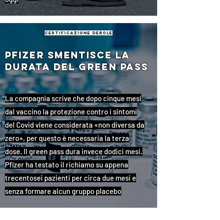
certificazione debole
Pfizer smentisce la
durata del green pass
La compagnia scrive che dopo cinque mesi
dal vaccino la protezione contro i sintomi
del Covid viene considerata «non diversa da
zero», per questo è necessaria la terza
dose. Il green pass dura invece dodici mesi.
Pfizer ha testato il richiamo su appena
trecentosei pazienti per circa due mesi e
senza formare alcun gruppo placebo