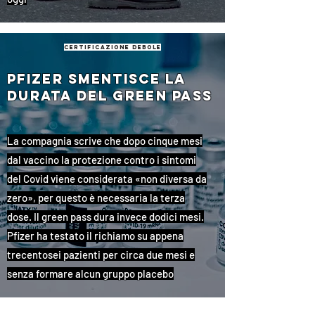
certificazione debole
Pfizer smentisce la
durata del green pass
La compagnia scrive che dopo cinque mesi
dal vaccino la protezione contro i sintomi
del Covid viene considerata «non diversa da
zero», per questo è necessaria la terza
dose. Il green pass dura invece dodici mesi.
Pfizer ha testato il richiamo su appena
trecentosei pazienti per circa due mesi e
senza formare alcun gruppo placebo