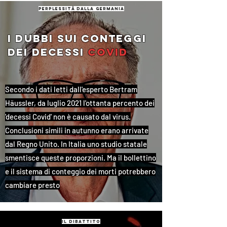
perplessità dalla germania
i dubbi sui conteggi
dei decessi
covid
Secondo i dati letti dall'esperto Bertram
Häussler, da luglio 2021 l'ottanta percento dei
'decessi Covid' non è causato dal virus.
Conclusioni simili in autunno erano arrivate
dal Regno Unito. In Italia uno studio statale
smentisce queste proporzioni. Ma il bollettino
e il sistema di conteggio dei morti potrebbero
cambiare presto
il dibattito