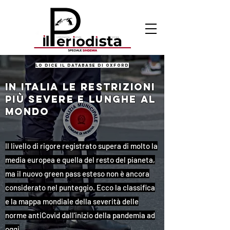
lo dice il database di oxford
IN ITALIA LE RESTRIZIONI
PIù SEVERE E LUNGHE AL
MONDO
Il livello di rigore registrato supera di molto la
media europea e quella del resto del pianeta,
ma il nuovo green pass esteso non è ancora
considerato nel punteggio. Ecco la classifica
e la mappa mondiale della severità delle
norme antiCovid dall'inizio della pandemia ad
oggi