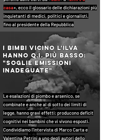
casa
», ecco il glossario delle dichiarazioni più
inquietanti di medici, politici e giornalisti,
fino al presidente della Repubblica
i bimbi vicino l'ilva
hanno q.i. più basso:
"Soglie emissioni
inadeguate"
Le esalazioni di piombo e arsenico, se
combinate e anche al di sotto dei limiti di
legge, hanno gravi effetti: producono deficit
cognitivi nei bambini che vi vivono esposti.
Condividiamo l'intervista di Marco Carta e
Valentina Petrini a uno degli autori dello