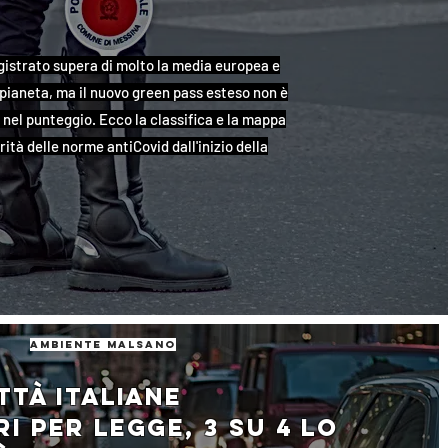
 registrato supera di molto la media europea e
 pianeta, ma il nuovo green pass esteso non è
nel punteggio. Ecco la classifica e la mappa
ità delle norme antiCovid dall'inizio della
ambiente malsano
ttà italiane
i per legge, 3 su 4 lo