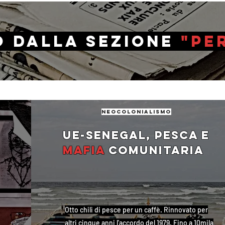
o dalla sezione
"pe
neocolonialismo
Ue-Senegal, pesca e
mafia
comunitaria
Otto chili di pesce per un caffè. Rinnovato per
altri cinque anni l'accordo del 1979. Fino a 10mila