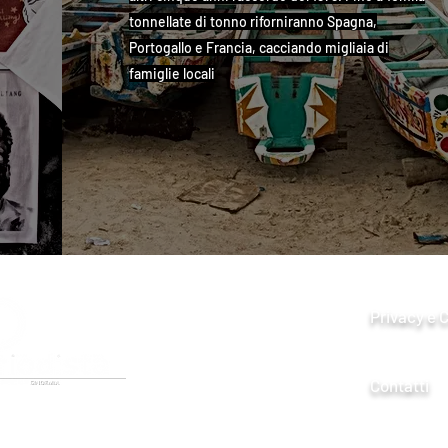
tonnellate di tonno riforniranno Spagna,
Portogallo e Francia, cacciando migliaia di
famiglie locali
Privacy e 
Contatti