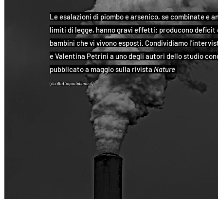
Le esalazioni di piombo e arsenico, se combinate e an
limiti di legge, hanno gravi effetti: producono deficit 
bambini che vi vivono esposti. Condividiamo l'intervi
e Valentina Petrini a uno degli autori dello studio co
pubblicato a maggio sulla rivista
Nature
(da
ilfattoquotidiano.it)