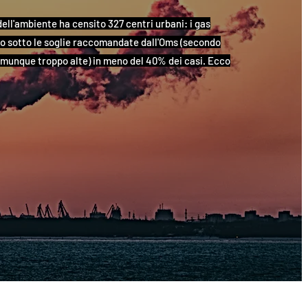
ell'ambiente ha censito 327 centri urbani: i gas
no sotto le soglie raccomandate dall'Oms (secondo
omunque troppo alte) in meno del 40% dei casi. Ecco