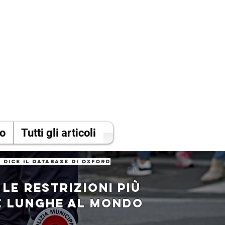
mo
Tutti gli articoli
 dice il database di oxford
A LE RESTRIZIONI PIù
E LUNGHE AL MONDO