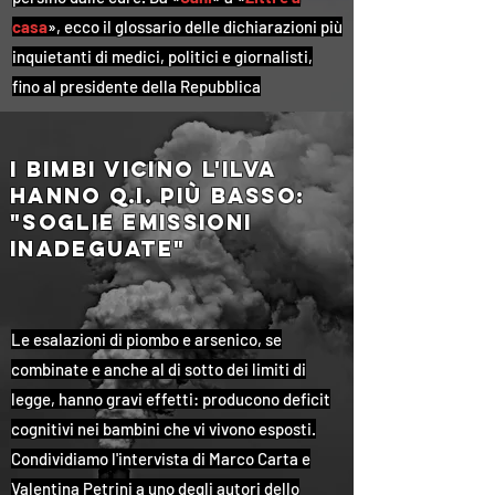
casa
», ecco il glossario delle dichiarazioni più
inquietanti di medici, politici e giornalisti,
fino al presidente della Repubblica
i bimbi vicino l'ilva
hanno q.i. più basso:
"Soglie emissioni
inadeguate"
Le esalazioni di piombo e arsenico, se
combinate e anche al di sotto dei limiti di
legge, hanno gravi effetti: producono deficit
cognitivi nei bambini che vi vivono esposti.
Condividiamo l'intervista di Marco Carta e
Valentina Petrini a uno degli autori dello