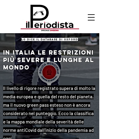
lo dice il database di oxford
IN ITALIA LE RESTRIZIONI
PIù SEVERE E LUNGHE AL
MONDO
Il livello di rigore registrato supera di molto la
media europea e quella del resto del pianeta,
ma il nuovo green pass esteso non è ancora
considerato nel punteggio. Ecco la classifica
e la mappa mondiale della severità delle
norme antiCovid dall'inizio della pandemia ad
oggi