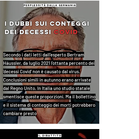
perplessità dalla germania
i dubbi sui conteggi
dei decessi
covid
Secondo i dati letti dall'esperto Bertram
Häussler, da luglio 2021 l'ottanta percento dei
'decessi Covid' non è causato dal virus.
Conclusioni simili in autunno erano arrivate
dal Regno Unito. In Italia uno studio statale
smentisce queste proporzioni. Ma il bollettino
e il sistema di conteggio dei morti potrebbero
cambiare presto
il dibattito