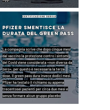
certificazione debole
Pfizer smentisce la
durata del green pass
La compagnia scrive che dopo cinque mesi
dal vaccino la protezione contro i sintomi
del Covid viene considerata «non diversa da
zero», per questo è necessaria la terza
dose. Il green pass dura invece dodici mesi.
Pfizer ha testato il richiamo su appena
trecentosei pazienti per circa due mesi e
senza formare alcun gruppo placebo