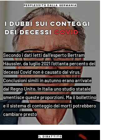
perplessità dalla germania
i dubbi sui conteggi
dei decessi
covid
Secondo i dati letti dall'esperto Bertram
Häussler, da luglio 2021 l'ottanta percento dei
'decessi Covid' non è causato dal virus.
Conclusioni simili in autunno erano arrivate
dal Regno Unito. In Italia uno studio statale
smentisce queste proporzioni. Ma il bollettino
e il sistema di conteggio dei morti potrebbero
cambiare presto
il dibattito