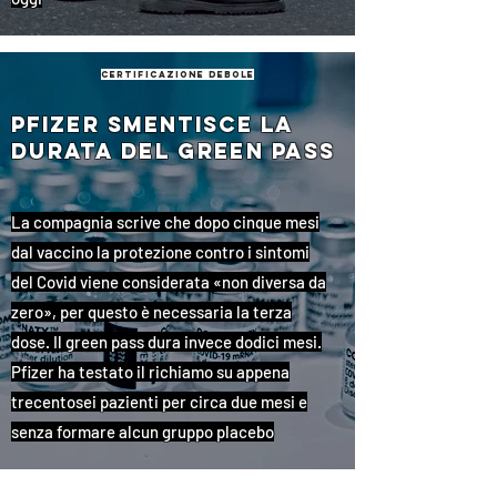
certificazione debole
Pfizer smentisce la
durata del green pass
La compagnia scrive che dopo cinque mesi
dal vaccino la protezione contro i sintomi
del Covid viene considerata «non diversa da
zero», per questo è necessaria la terza
dose. Il green pass dura invece dodici mesi.
Pfizer ha testato il richiamo su appena
trecentosei pazienti per circa due mesi e
senza formare alcun gruppo placebo