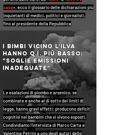
casa
», ecco il glossario delle dichiarazioni più
inquietanti di medici, politici e giornalisti,
fino al presidente della Repubblica
i bimbi vicino l'ilva
hanno q.i. più basso:
"Soglie emissioni
inadeguate"
Le esalazioni di piombo e arsenico, se
combinate e anche al di sotto dei limiti di
legge, hanno gravi effetti: producono deficit
cognitivi nei bambini che vi vivono esposti.
Condividiamo l'intervista di Marco Carta e
Valentina Petrini a uno degli autori dello