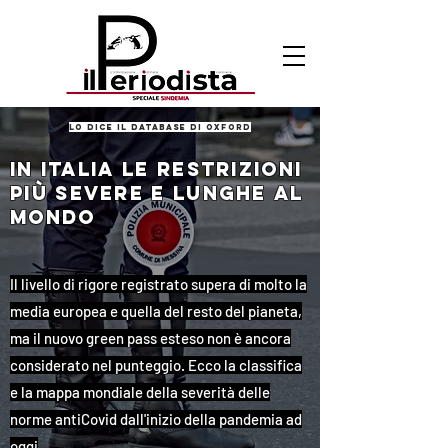
lo dice il database di oxford
IN ITALIA LE RESTRIZIONI
PIù SEVERE E LUNGHE AL
MONDO
Il livello di rigore registrato supera di molto la
media europea e quella del resto del pianeta,
ma il nuovo green pass esteso non è ancora
considerato nel punteggio. Ecco la classifica
e la mappa mondiale della severità delle
norme antiCovid dall'inizio della pandemia ad
oggi