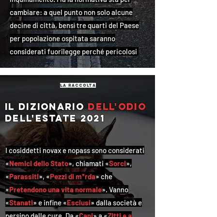
cambiare: a quel punto non solo alcune
decine di città, bensì tre quarti del Paese
per popolazione ospitata saranno
considerati fuorilegge perché pericolosi
la raccolta
Il dizionario
dell'odio
dell'estate 2021
I cosiddetti novax e nopass sono considerati
«
Nemici dello Stato
», chiamati «
Sorci
»,
«
Parassiti
», «
Pezzi di m*rda
» che
«
Pretendono una vita normale
». Vanno
«
Stanati
» e infine «
Esclusi
» dalla società e
persino dalle cure. Da «
Cani
» a «
Zitti e a