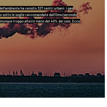
ell'ambiente ha censito 327 centri urbani: i gas
no sotto le soglie raccomandate dall'Oms (secondo
omunque troppo alte) in meno del 40% dei casi. Ecco