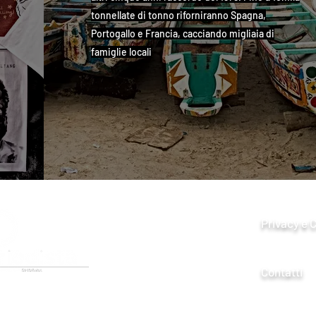
tonnellate di tonno riforniranno Spagna,
Portogallo e Francia, cacciando migliaia di
famiglie locali
Privacy e 
Contatti