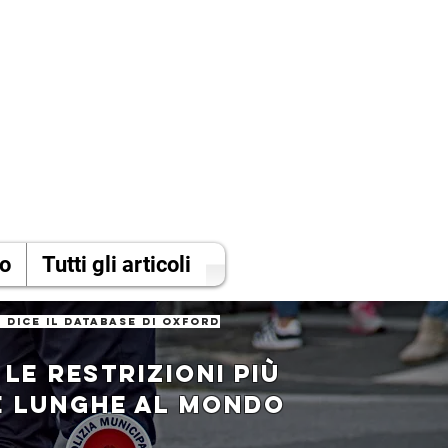
mo
Tutti gli articoli
 dice il database di oxford
A LE RESTRIZIONI PIù
E LUNGHE AL MONDO