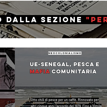
o dalla sezione
"pe
neocolonialismo
Ue-Senegal, pesca e
mafia
comunitaria
Otto chili di pesce per un caffè. Rinnovato per
altri cinque anni l'accordo del 1979. Fino a 10mila