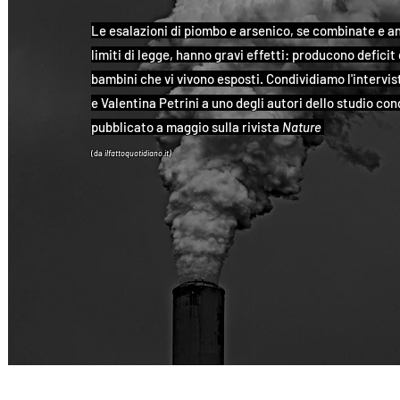
Le esalazioni di piombo e arsenico, se combinate e an
limiti di legge, hanno gravi effetti: producono deficit 
bambini che vi vivono esposti. Condividiamo l'intervi
e Valentina Petrini a uno degli autori dello studio co
pubblicato a maggio sulla rivista
Nature
(da
ilfattoquotidiano.it)