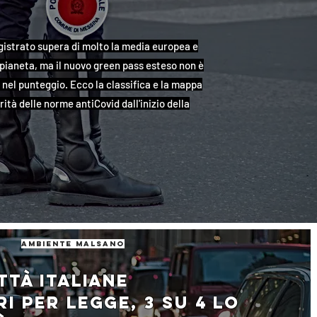
 registrato supera di molto la media europea e
 pianeta, ma il nuovo green pass esteso non è
nel punteggio. Ecco la classifica e la mappa
ità delle norme antiCovid dall'inizio della
ambiente malsano
ttà italiane
i per legge, 3 su 4 lo