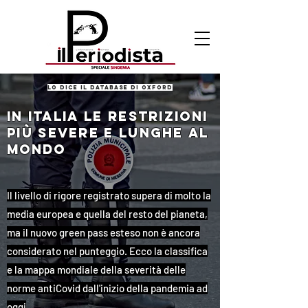
lo dice il database di oxford
IN ITALIA LE RESTRIZIONI
PIù SEVERE E LUNGHE AL
MONDO
Il livello di rigore registrato supera di molto la
media europea e quella del resto del pianeta,
ma il nuovo green pass esteso non è ancora
considerato nel punteggio. Ecco la classifica
e la mappa mondiale della severità delle
norme antiCovid dall'inizio della pandemia ad
oggi