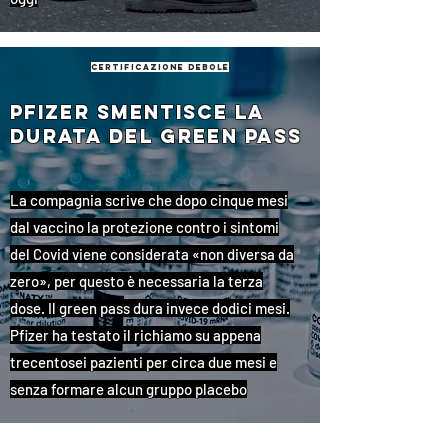
certificazione debole
Pfizer smentisce la
durata del green pass
La compagnia scrive che dopo cinque mesi
dal vaccino la protezione contro i sintomi
del Covid viene considerata «non diversa da
zero», per questo è necessaria la terza
dose. Il green pass dura invece dodici mesi.
Pfizer ha testato il richiamo su appena
trecentosei pazienti per circa due mesi e
senza formare alcun gruppo placebo