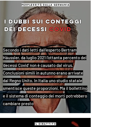
perplessità dalla germania
i dubbi sui conteggi
dei decessi
covid
Secondo i dati letti dall'esperto Bertram
Häussler, da luglio 2021 l'ottanta percento dei
'decessi Covid' non è causato dal virus.
Conclusioni simili in autunno erano arrivate
dal Regno Unito. In Italia uno studio statale
smentisce queste proporzioni. Ma il bollettino
e il sistema di conteggio dei morti potrebbero
cambiare presto
il dibattito