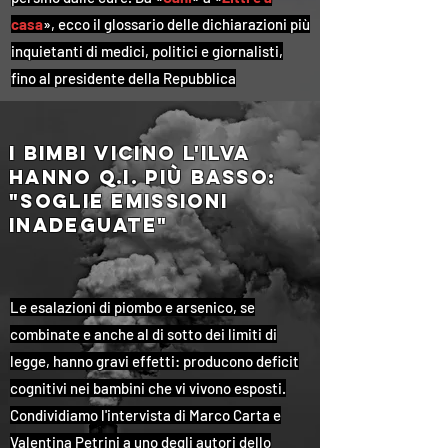
casa
», ecco il glossario delle dichiarazioni più
inquietanti di medici, politici e giornalisti,
fino al presidente della Repubblica
i bimbi vicino l'ilva
hanno q.i. più basso:
"Soglie emissioni
inadeguate"
Le esalazioni di piombo e arsenico, se
combinate e anche al di sotto dei limiti di
legge, hanno gravi effetti: producono deficit
cognitivi nei bambini che vi vivono esposti.
Condividiamo l'intervista di Marco Carta e
Valentina Petrini a uno degli autori dello